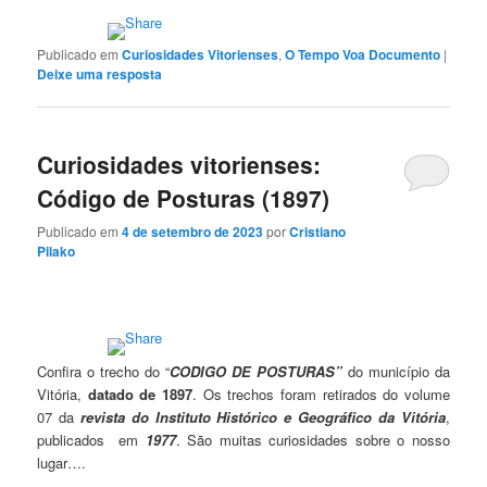
Publicado em
Curiosidades Vitorienses
,
O Tempo Voa Documento
|
Deixe uma resposta
Curiosidades vitorienses:
Código de Posturas (1897)
Publicado em
4 de setembro de 2023
por
Cristiano
Pilako
Confira o trecho do “
CODIGO DE POSTURAS”
do município da
Vitória,
datado de 1897
. Os trechos foram retirados do volume
07 da
revista do Instituto Histórico e Geográfico da Vitória
,
publicados em
1977
. São muitas curiosidades sobre o nosso
lugar….