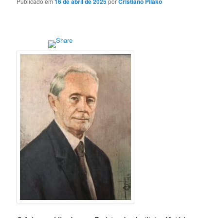
Publicado em
16 de abril de 2025
por
Cristiano Pilako