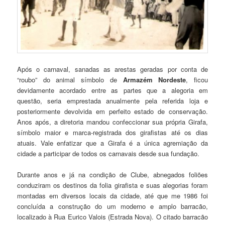
Após o carnaval, sanadas as arestas geradas por conta de
“roubo” do animal símbolo de
Armazém Nordeste
, ficou
devidamente acordado entre as partes que a alegoria em
questão, seria emprestada anualmente pela referida loja e
posteriormente devolvida em perfeito estado de conservação.
Anos após, a diretoria mandou confeccionar sua própria Girafa,
símbolo maior e marca-registrada dos girafistas até os dias
atuais. Vale enfatizar que a Girafa é a única agremiação da
cidade a participar de todos os carnavais desde sua fundação.
Durante anos e já na condição de Clube, abnegados foliões
conduziram os destinos da folia girafista e suas alegorias foram
montadas em diversos locais da cidade, até que me 1986 foi
concluída a construção do um moderno e amplo barracão,
localizado à Rua Eurico Valois (Estrada Nova). O citado barracão