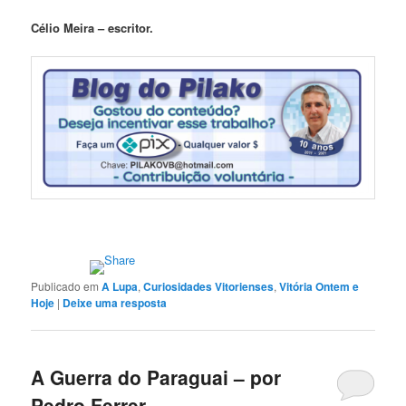
Célio Meira – escritor.
Publicado em
A Lupa
,
Curiosidades Vitorienses
,
Vitória Ontem e
Hoje
|
Deixe uma resposta
A Guerra do Paraguai – por
Pedro Ferrer.