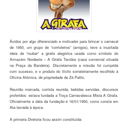
Ávidos por algo diferenciado e motivador para brincar o carnaval
de 1950, um grupo de “corrioleiros” (amigos), teve a inusitada
ideia de “roubar” a girafa alegórica usada como símbolo do
Armazém Nordeste – A Girafa Tecidos (casa comercial situada
na Praça da Bandeira). Discretamente a missão foi cumprida
com sucesso, e o produto do ilícito sorrateiramente recolhido à
Oficina Atômica, de propriedade de Zé Palito.
Reunião marcada, corriola reunida, bebidas servidas, discursos
proferidos: estava fundada a Troça Carnavalesca Mista A Girafa.
Oficialmente a data da fundação é 16/01/1950, como consta em
Ata lavrada à época.
A primeira Diretoria ficou assim constituída: