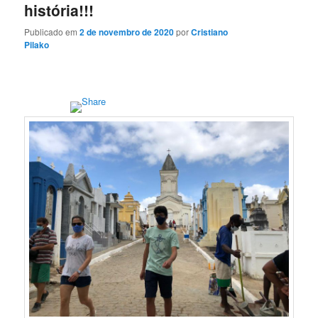
história!!!
Publicado em
2 de novembro de 2020
por
Cristiano
Pilako