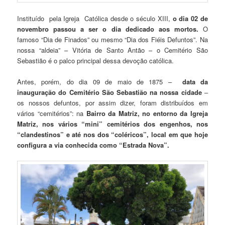
Instituído pela Igreja Católica desde o século XIII,
o dia 02 de
novembro passou a ser o dia dedicado aos mortos.
O
famoso “Dia de Finados” ou mesmo “Dia dos Fiéis Defuntos”. Na
nossa “aldeia” – Vitória de Santo Antão – o Cemitério São
Sebastião é o palco principal dessa devoção católica.
Antes, porém, do dia 09 de maio de 1875 –
data da
inauguração do Cemitério São Sebastião na nossa cidade
–
os nossos defuntos, por assim dizer, foram distribuídos em
vários “cemitérios”: na
Bairro da Matriz, no entorno da Igreja
Matriz, nos vários “mini” cemitérios dos engenhos, nos
“clandestinos” e até nos dos “coléricos”, local em que hoje
configura a via conhecida como “Estrada Nova”.