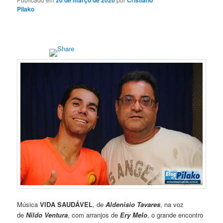
Pilako
Música
VIDA SAUDÁVEL
, de
Aldenisio Tavares
, na voz
de
Nildo Ventura
, com arranjos de
Ery Melo
, o grande encontro