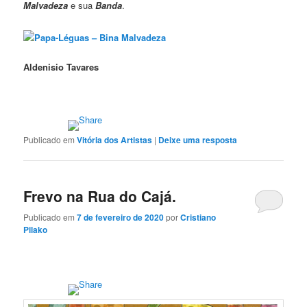
Malvadeza
e sua
Banda
.
Papa-Léguas – Bina Malvadeza
Aldenisio Tavares
Publicado em
Vitória dos Artistas
|
Deixe uma resposta
Frevo na Rua do Cajá.
Publicado em
7 de fevereiro de 2020
por
Cristiano
Pilako