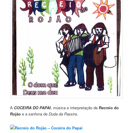
A
COCEIRA DO PAPAI
, música e interpretação de
Recreio do
Rojão
e a sanfona de
Duda da Passira
.
Recreio do Rojão – Coceira do Papai