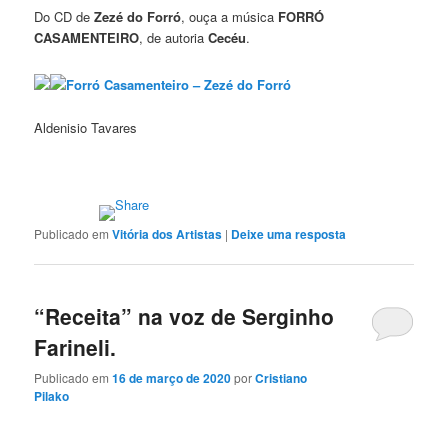
Do CD de
Zezé do Forró
, ouça a música
FORRÓ
CASAMENTEIRO
, de autoria
Cecéu
.
Forró Casamenteiro – Zezé do Forró
Aldenisio Tavares
Publicado em
Vitória dos Artistas
|
Deixe uma resposta
“Receita” na voz de Serginho
Farineli.
Publicado em
16 de março de 2020
por
Cristiano
Pilako