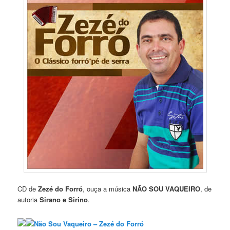
CD de
Zezé do Forró
, ouça a música
NÃO SOU VAQUEIRO
, de
autoria
Sirano e Sirino
.
Não Sou Vaqueiro – Zezé do Forró