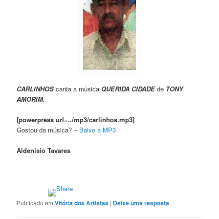
CARLINHOS
canta a música
QUERIDA CIDADE
de
TONY
AMORIM.
[powerpress url=../mp3/carlinhos.mp3]
Gostou da música? –
Baixe a MP3
Aldenisio Tavares
Publicado em
Vitória dos Artistas
|
Deixe uma resposta