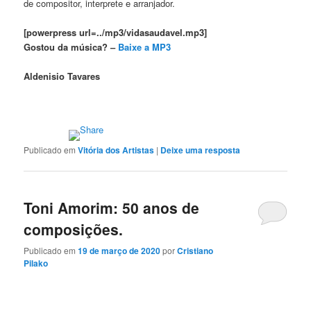
de compositor, interprete e arranjador.
[powerpress url=../mp3/vidasaudavel.mp3]
Gostou da música? –
Baixe a MP3
Aldenisio Tavares
Publicado em
Vitória dos Artistas
|
Deixe uma resposta
Toni Amorim: 50 anos de
composições.
Publicado em
19 de março de 2020
por
Cristiano
Pilako