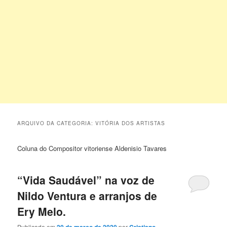
ARQUIVO DA CATEGORIA:
VITÓRIA DOS ARTISTAS
Coluna do Compositor vitoriense Aldenisio Tavares
“Vida Saudável” na voz de
Nildo Ventura e arranjos de
Ery Melo.
Publicado em
20 de março de 2020
por
Cristiano