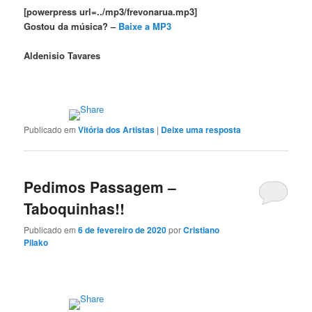
[powerpress url=../mp3/frevonarua.mp3]
Gostou da música? –
Baixe a MP3
Aldenisio Tavares
Publicado em
Vitória dos Artistas
|
Deixe uma resposta
Pedimos Passagem –
Taboquinhas!!
Publicado em
6 de fevereiro de 2020
por
Cristiano
Pilako