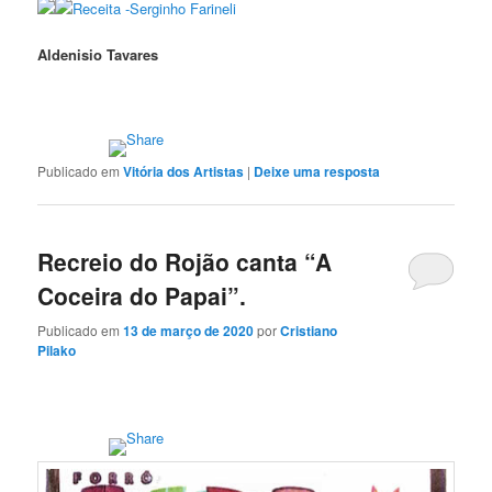
Receita -Serginho Farineli
Aldenisio Tavares
Publicado em
Vitória dos Artistas
|
Deixe uma resposta
Recreio do Rojão canta “A
Coceira do Papai”.
Publicado em
13 de março de 2020
por
Cristiano
Pilako