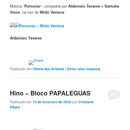
Música “
Percurso
“, composta por
Aldenisio Tavares
e
Samuka
Voice
, na voz de
Nildo Ventura
.
Percurso – Nildo Ventura
Aldenisio Tavares
Publicado em
Vitória dos Artistas
|
Deixe uma resposta
Hino – Bloco PAPALEGUAS
Publicado em
10 de fevereiro de 2020
por
Cristiano
Pilako