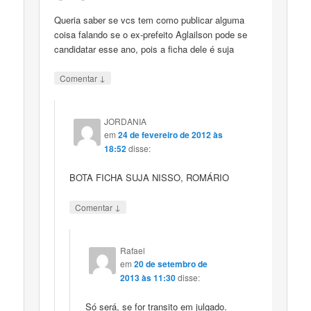
Queria saber se vcs tem como publicar alguma
coisa falando se o ex-prefeito Aglailson pode se
candidatar esse ano, pois a ficha dele é suja
↓
Comentar
JORDANIA
em
24 de fevereiro de 2012 às
18:52
disse:
BOTA FICHA SUJA NISSO, ROMÁRIO
↓
Comentar
Rafael
em
20 de setembro de
2013 às 11:30
disse:
Só será, se for transito em julgado.