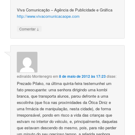
Viva Comunicação – Agência de Publicidade e Gráfica
http://www.vivacomunicacaope.com
↓
Comentar
edinaldo Montenegro
em
8 de maio de 2012 às 17:23
disse:
Prezado Pilako, na última quinta-feira testemunhei um
fato preocupante: uma senhora dirigindo uma kombi
branca, que transporta alunos, parou defronte a uma
escolinha (que fica nas proximidades da Ótica Diniz e
uma frmácia de manipulação, nesta cidade), de forma
irresponsável, pondo em risco a vida das crianças que
estvam no interior do véiculo, e, principalmente, daquelas
que estavam descendo do mesmo, pois, para não perder
um minuto do seu precioso tempo, a referida senhora