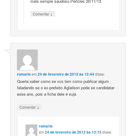
mais sempre saudoso.Péricles 20/11/13
↓
Comentar
romario
em
24 de fevereiro de 2012 às 12:44
disse:
Queria saber como se vcs tem como publicar algum
faladando se o ex-prefeito Aglailson pode se candidatar
esse ano, pois a ficha dele é suja
↓
Comentar
romario
em
24 de fevereiro de 2012 às 13:13
disse: