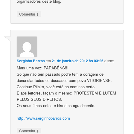
organisadores deste blog.
↓
Comentar
Serginho Barros
em
21 de janeiro de 2012 às 03:26
disse:
Mais uma vez: PARABÉNS!!!
Só que não tem passado podre tem a coragem de
denunciar todos os descasos com povo VITORIENSE.
Continue Pilako, você está no caminho certo.
E aos leitores, façam o mesmo: PROTESTEM E LUTEM
PELOS SEUS DIREITOS.
Os seus filhos netos e bisnetos agradecerão.
http://www.serginhobarros.com
↓
Comentar