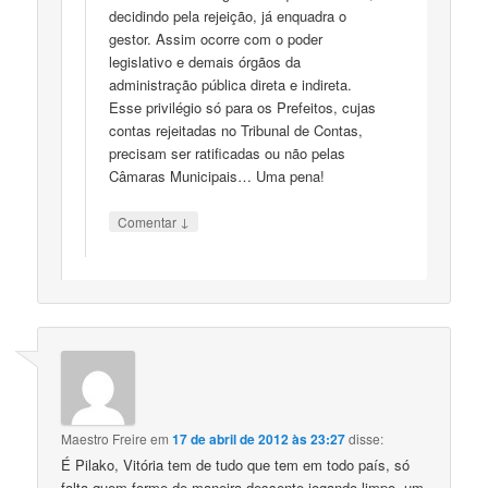
decidindo pela rejeição, já enquadra o
gestor. Assim ocorre com o poder
legislativo e demais órgãos da
administração pública direta e indireta.
Esse privilégio só para os Prefeitos, cujas
contas rejeitadas no Tribunal de Contas,
precisam ser ratificadas ou não pelas
Câmaras Municipais… Uma pena!
↓
Comentar
Maestro Freire
em
17 de abril de 2012 às 23:27
disse:
É Pilako, Vitória tem de tudo que tem em todo país, só
falta quem forme de maneira dessente jogando limpo, um