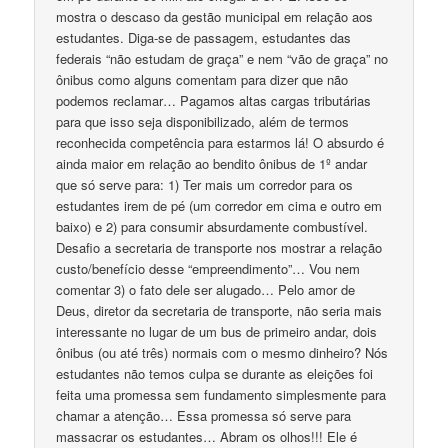
mostra o descaso da gestão municipal em relação aos
estudantes. Diga-se de passagem, estudantes das
federais “não estudam de graça” e nem “vão de graça” no
ônibus como alguns comentam para dizer que não
podemos reclamar… Pagamos altas cargas tributárias
para que isso seja disponibilizado, além de termos
reconhecida competência para estarmos lá! O absurdo é
ainda maior em relação ao bendito ônibus de 1º andar
que só serve para: 1) Ter mais um corredor para os
estudantes irem de pé (um corredor em cima e outro em
baixo) e 2) para consumir absurdamente combustível.
Desafio a secretaria de transporte nos mostrar a relação
custo/benefício desse “empreendimento”… Vou nem
comentar 3) o fato dele ser alugado… Pelo amor de
Deus, diretor da secretaria de transporte, não seria mais
interessante no lugar de um bus de primeiro andar, dois
ônibus (ou até três) normais com o mesmo dinheiro? Nós
estudantes não temos culpa se durante as eleições foi
feita uma promessa sem fundamento simplesmente para
chamar a atenção… Essa promessa só serve para
massacrar os estudantes… Abram os olhos!!! Ele é