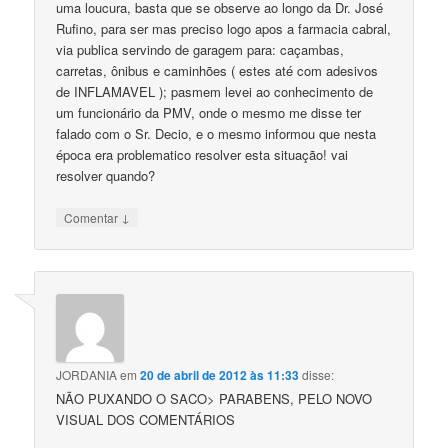
uma loucura, basta que se observe ao longo da Dr. José
Rufino, para ser mas preciso logo apos a farmacia cabral,
via publica servindo de garagem para: caçambas,
carretas, ônibus e caminhões ( estes até com adesivos
de INFLAMAVEL ); pasmem levei ao conhecimento de
um funcionário da PMV, onde o mesmo me disse ter
falado com o Sr. Decio, e o mesmo informou que nesta
época era problematico resolver esta situação! vai
resolver quando?
↓
Comentar
JORDANIA
em
20 de abril de 2012 às 11:33
disse:
NÃO PUXANDO O SACO> PARABENS, PELO NOVO
VISUAL DOS COMENTÁRIOS