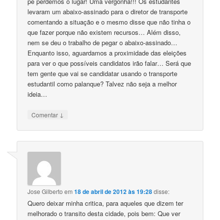
pé perdemos o lugar! Uma vergonha!!! Os estudantes
levaram um abaixo-assinado para o diretor de transporte
comentando a situação e o mesmo disse que não tinha o
que fazer porque não existem recursos… Além disso,
nem se deu o trabalho de pegar o abaixo-assinado…
Enquanto isso, aguardamos a proximidade das eleições
para ver o que possíveis candidatos irão falar… Será que
tem gente que vai se candidatar usando o transporte
estudantil como palanque? Talvez não seja a melhor
ideia…
↓
Comentar
Jose Gilberto
em
18 de abril de 2012 às 19:28
disse:
Quero deixar minha critica, para aqueles que dizem ter
melhorado o transito desta cidade, pois bem: Que ver