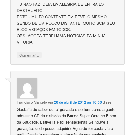
TU NÃO FAZ IDEIA DA ALEGRIA DE ENTRA-LO
DESTE JEITO
ESTOU MUITO CONTENTE EM REVELO.MESMO
SENDO DE UM POUCO DISTANTE. MUITO BOM SEU
BLOG.ABRAÇOS EM TODOS.
OBS: AGORA TEREI MAIS NOTICIAS DA MINHA
VITORIA.
↓
Comentar
Francisco Marcelo
em
26 de abril de 2012 às 10:56
disse:
Gostaria de saber se foi gravado e se tem como a gente
adquirir o CD da exibição da Banda Super Oara no Bloco
da Saudade. Estive lá e foi sensacional! Se houve a
gravação, onde posso adquirir? Aguardo resposta via e-
mail. Desde já agradeço a atenção do companheiro.