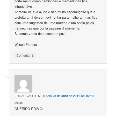
porte maior como caminhões e mercedinhas fica
intransitável.
Acredito na sua ajuda e não muito esperançoso que a
prefeitura há de se movimentar para melhorar, mas fica
aqui uma sugestão de uma matéria e um apelo pelos
transeuntes que por lá passam diariamente.
Sinceros votos de sucesso e paz,
Wilson Ferreira
↓
Comentar
EDGAR VALOIS NETO
em
23 de abril de 2012 às 16:19
disse:
QUERIDO PRIMO: