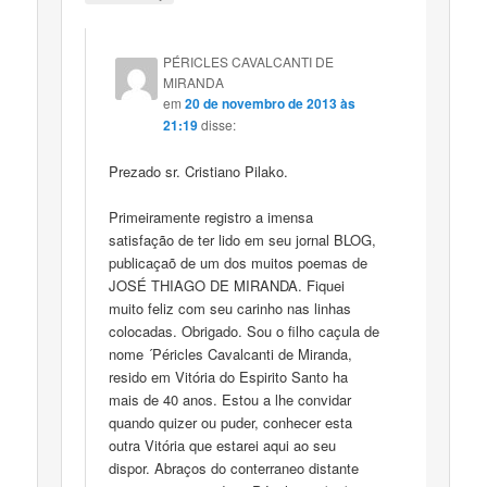
PÉRICLES CAVALCANTI DE
MIRANDA
em
20 de novembro de 2013 às
21:19
disse:
Prezado sr. Cristiano Pilako.
Primeiramente registro a imensa
satisfação de ter lido em seu jornal BLOG,
publicaçaõ de um dos muitos poemas de
JOSÉ THIAGO DE MIRANDA. Fiquei
muito feliz com seu carinho nas linhas
colocadas. Obrigado. Sou o filho caçula de
nome ´Péricles Cavalcanti de Miranda,
resido em Vitória do Espirito Santo ha
mais de 40 anos. Estou a lhe convidar
quando quizer ou puder, conhecer esta
outra Vitória que estarei aqui ao seu
dispor. Abraços do conterraneo distante