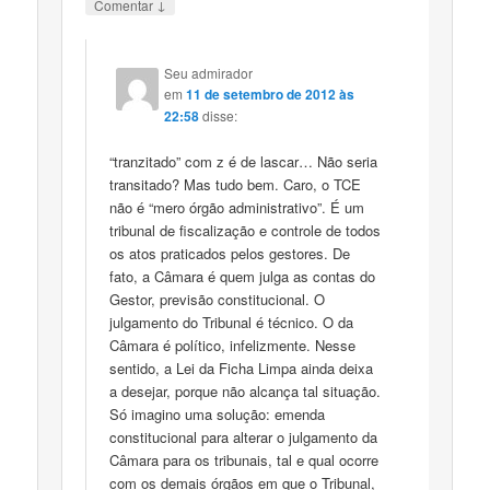
↓
Comentar
Seu admirador
em
11 de setembro de 2012 às
22:58
disse:
“tranzitado” com z é de lascar… Não seria
transitado? Mas tudo bem. Caro, o TCE
não é “mero órgão administrativo”. É um
tribunal de fiscalização e controle de todos
os atos praticados pelos gestores. De
fato, a Câmara é quem julga as contas do
Gestor, previsão constitucional. O
julgamento do Tribunal é técnico. O da
Câmara é político, infelizmente. Nesse
sentido, a Lei da Ficha Limpa ainda deixa
a desejar, porque não alcança tal situação.
Só imagino uma solução: emenda
constitucional para alterar o julgamento da
Câmara para os tribunais, tal e qual ocorre
com os demais órgãos em que o Tribunal,