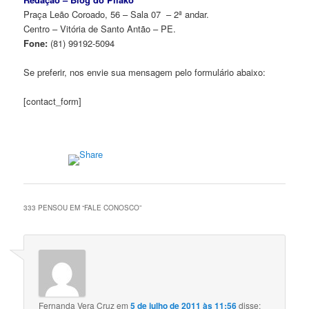
Praça Leão Coroado, 56 – Sala 07 – 2ª andar.
Centro – Vitória de Santo Antão – PE.
Fone:
(81) 99192-5094
Se preferir, nos envie sua mensagem pelo formulário abaixo:
[contact_form]
333 PENSOU EM “
FALE CONOSCO
”
Fernanda Vera Cruz
em
5 de julho de 2011 às 11:56
disse: