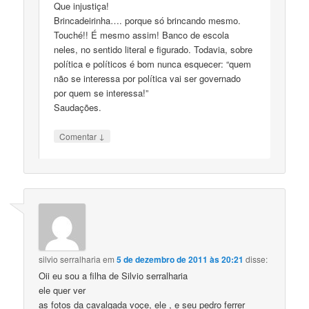
Que injustiça!
Brincadeirinha…. porque só brincando mesmo.
Touché!! É mesmo assim! Banco de escola
neles, no sentido literal e figurado. Todavia, sobre
política e políticos é bom nunca esquecer: “quem
não se interessa por política vai ser governado
por quem se interessa!”
Saudações.
↓
Comentar
silvio serralharia
em
5 de dezembro de 2011 às 20:21
disse:
Oii eu sou a filha de Silvio serralharia
ele quer ver
as fotos da cavalgada voçe, ele , e seu pedro ferrer