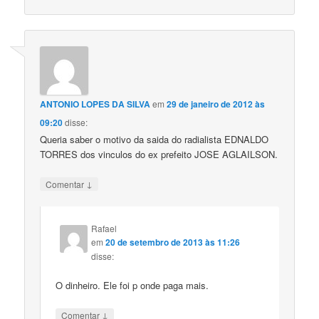
ANTONIO LOPES DA SILVA
em
29 de janeiro de 2012 às
09:20
disse:
Queria saber o motivo da saida do radialista EDNALDO
TORRES dos vinculos do ex prefeito JOSE AGLAILSON.
↓
Comentar
Rafael
em
20 de setembro de 2013 às 11:26
disse:
O dinheiro. Ele foi p onde paga mais.
↓
Comentar