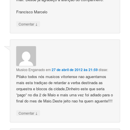
Francisco Marcelo
↓
Comentar
Musico Enganado
em
27 de abril de 2012 às 21:59
disse:
Pilako todos nós musicos vitoriense nao aguentamos
mais esta tradiçao de retardar a verba destinada as
orquestra e blocos da cidade,Dinheiro este que seria
”pago” no dia 2 de Maio e mais uma vez foi adiado para o
final do mes de Maio.Deste jeito nao ha quem aguente!!!!
↓
Comentar