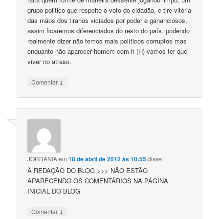
grupo politico que respeite o voto do cidadão, e tire vitória
das mãos dos tiranos viciados por poder e gananciosos,
assim ficaremos diferenciados do resto do país, podendo
realmente dizer não temos mais políticos corruptos mas
enquanto não aparecer homem com h (H) vamos ter que
viver no atraso.
↓
Comentar
JORDANIA
em
18 de abril de 2012 às 10:55
disse:
À REDAÇÃO DO BLOG >>> NÃO ESTÃO
APARECENDO OS COMENTÁRIOS NA PÁGINA
INICIAL DO BLOG
↓
Comentar