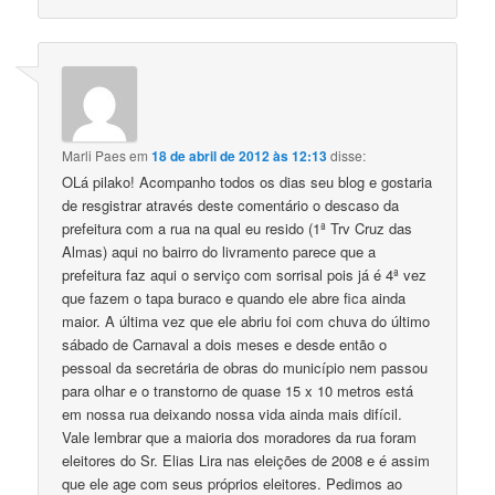
Marli Paes
em
18 de abril de 2012 às 12:13
disse:
OLá pilako! Acompanho todos os dias seu blog e gostaria
de resgistrar através deste comentário o descaso da
prefeitura com a rua na qual eu resido (1ª Trv Cruz das
Almas) aqui no bairro do livramento parece que a
prefeitura faz aqui o serviço com sorrisal pois já é 4ª vez
que fazem o tapa buraco e quando ele abre fica ainda
maior. A última vez que ele abriu foi com chuva do último
sábado de Carnaval a dois meses e desde então o
pessoal da secretária de obras do município nem passou
para olhar e o transtorno de quase 15 x 10 metros está
em nossa rua deixando nossa vida ainda mais difícil.
Vale lembrar que a maioria dos moradores da rua foram
eleitores do Sr. Elias Lira nas eleições de 2008 e é assim
que ele age com seus próprios eleitores. Pedimos ao