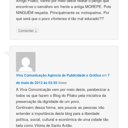
Amigo Pilako, venho por meio deste relatar o perigo que
encontr-se o semáforo em frente a antiga MOREPE. Pois
NINGUÉM respeita. Principalmente os motoqueiros. Por
que será que o povo vitoriense é tão mal educado!??
↓
Comentar
Viva Comunicação Agência de Publicidade e Gráfica
em
7
de maio de 2012 às 02:50
disse:
A Viva Comunicação vem por meio deste, parabenizar a
todos os que fazem o Blog do Pilako pela iniciativa da
preservação da dignidade de um povo.
Continuem dessa forma, aos poucos as pessoas irão
entender a importância deste blog para a liberdade
política, social, cultural e econômica de uma cidade tão
bela como Vitória de Santo Antão.