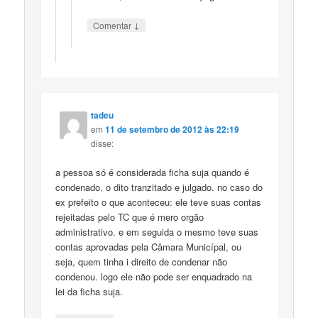
↓
Comentar
tadeu
em
11 de setembro de 2012 às 22:19
disse:
a pessoa só é considerada ficha suja quando é
condenado. o dito tranzitado e julgado. no caso do
ex prefeito o que aconteceu: ele teve suas contas
rejeitadas pelo TC que é mero orgão
administrativo. e em seguida o mesmo teve suas
contas aprovadas pela Câmara Municípal, ou
seja, quem tinha i direito de condenar não
condenou. logo ele não pode ser enquadrado na
lei da ficha suja.