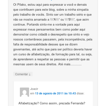
Oi Pilako, estou aqui para expressar a você e demais
que contribuem para este blog, sobre a minha simpatia
pelo trabalho de vocês. Sinto ser um trabalho sério e que
não se mostra amarrado a \\\”A\\\” ou \\\”B\\\”, que asim
continue. Portando sinto-me a vontade para aqui
expressar meus pensamentos bem como poder aqui
demonstrar como cidadã o desrespeito que sinto e vejo
nossos conterrâneos passarem, pela incompetência, pela
falta de responsabilidade desses que se dizem
governantes, até acho que para ser político deveria haver
um curso de alfabetização, de formação para tal, ou seja,
de aprenderem a respeitar as pessoas e permitir que as
mesmas usem de seus direitos. Até mais………..
↓
Comentar
Joacir
em
13 de agosto de 2011 às 10:43
disse:
Alfabetização? Como assim, prezada Fernanda?