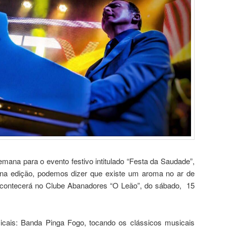
mana para o evento festivo intitulado “Festa da Saudade”,
a edição, podemos dizer que existe um aroma no ar de
acontecerá no Clube Abanadores “O Leão”, do sábado, 15
icais: Banda Pinga Fogo, tocando os clássicos musicais