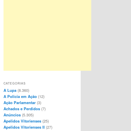
CATEGORIAS
A Lupa
(8.360)
A Policia em Ação
(12)
Ação Parlamentar
(3)
Achados e Perdidos
(7)
Anúncios
(5.305)
Apelidos Vitorienses
(25)
Apelidos Vitorienses II
(27)