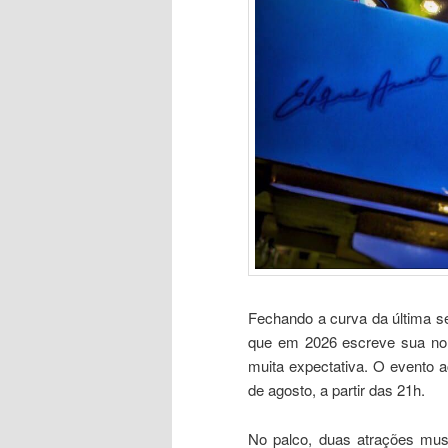
Fechando a curva da última se
que em 2026 escreve sua non
muita expectativa. O evento 
de agosto, a partir das 21h.
No palco, duas atrações mus