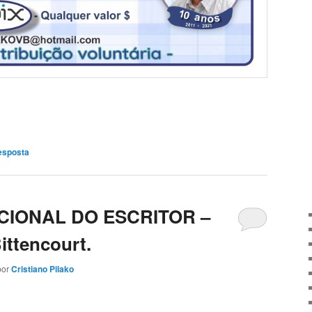
esposta
CIONAL DO ESCRITOR –
ittencourt.
por
Cristiano Pilako