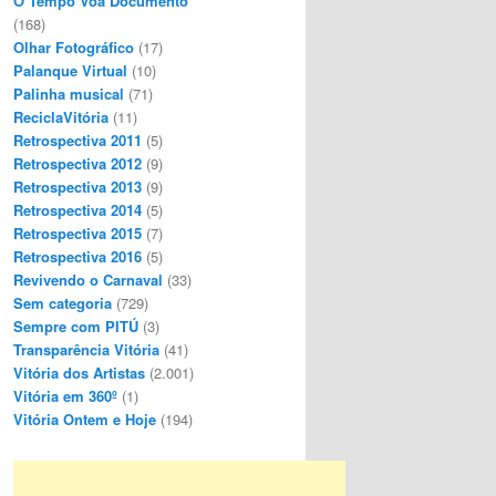
O Tempo Voa Documento
(168)
Olhar Fotográfico
(17)
Palanque Virtual
(10)
Palinha musical
(71)
ReciclaVitória
(11)
Retrospectiva 2011
(5)
Retrospectiva 2012
(9)
Retrospectiva 2013
(9)
Retrospectiva 2014
(5)
Retrospectiva 2015
(7)
Retrospectiva 2016
(5)
Revivendo o Carnaval
(33)
Sem categoria
(729)
Sempre com PITÚ
(3)
Transparência Vitória
(41)
Vitória dos Artistas
(2.001)
Vitória em 360º
(1)
Vitória Ontem e Hoje
(194)