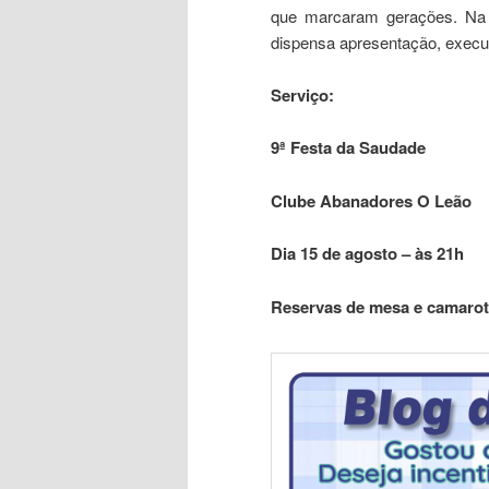
que marcaram gerações. Na q
dispensa apresentação, execu
Serviço:
9ª Festa da Saudade
Clube Abanadores O Leão
Dia 15 de agosto – às 21h
Reservas de mesa e camarote