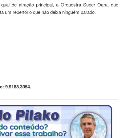
ual de atração principal, a Orquestra Super Oara, que
ta um repertório que não deixa ninguém parado.
: 9.9188.3054.