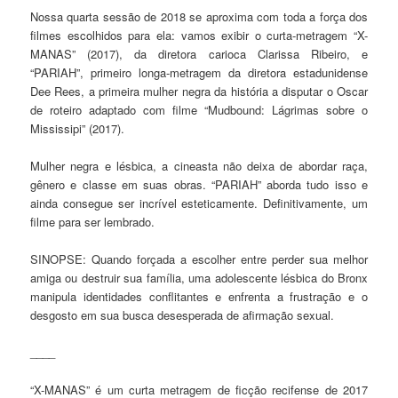
Nossa quarta sessão de 2018 se aproxima com toda a força dos
filmes escolhidos para ela: vamos exibir o curta-metragem “X-
MANAS” (2017), da diretora carioca Clarissa Ribeiro, e
“PARIAH”, primeiro longa-metragem da diretora estadunidense
Dee Rees, a primeira mulher negra da história a disputar o Oscar
de roteiro adaptado com filme “Mudbound: Lágrimas sobre o
Mississipi” (2017).
Mulher negra e lésbica, a cineasta não deixa de abordar raça,
gênero e classe em suas obras. “PARIAH” aborda tudo isso e
ainda consegue ser incrível esteticamente. Definitivamente, um
filme para ser lembrado.
SINOPSE: Quando forçada a escolher entre perder sua melhor
amiga ou destruir sua família, uma adolescente lésbica do Bronx
manipula identidades conflitantes e enfrenta a frustração e o
desgosto em sua busca desesperada de afirmação sexual.
____
“X-MANAS” é um curta metragem de ficção recifense de 2017