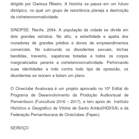
dirigido por Clarissa Ribeiro. A história se passa em um futuro
distópico, no qual um grupo de resistência planeja a destruição
da cisheteronormatividade.
SINOPSE: Recife, 2054. A população da cidade se divide em
dois grandes estratos. No alto, a esterilidade e apatia dos
moradores de grandes prédios e donos de empreendimentos
comerciais. No submundo os dissidentes sexuais, bichas
bandidas, travestis, sapatonas boladas e todos os corpos
marginalizados perante a cisheteronormatividade. Perfomando
suas identidades e indo contra todo tipo de opressão, os
dissidentes se reúnem e bolam um plano.
O Cineclube Avalovara é um projeto aprovado no 10º Edital do
Programa de Desenvolvimento da Produção Audiovisual de
Pernambuco (Funcultura 2016 – 2017), e tem apoio do Instituto
Histórico e Geográfico de Vitória de Santo Antão(IHGVSA) e da
Federação Pernambucana de Cineclubes (Fepec).
SERVIÇO