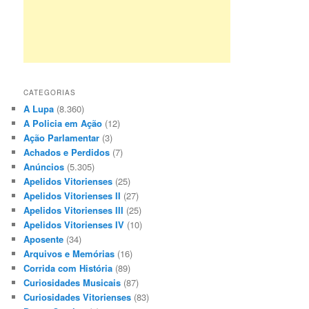
CATEGORIAS
A Lupa
(8.360)
A Policia em Ação
(12)
Ação Parlamentar
(3)
Achados e Perdidos
(7)
Anúncios
(5.305)
Apelidos Vitorienses
(25)
Apelidos Vitorienses II
(27)
Apelidos Vitorienses III
(25)
Apelidos Vitorienses IV
(10)
Aposente
(34)
Arquivos e Memórias
(16)
Corrida com História
(89)
Curiosidades Musicais
(87)
Curiosidades Vitorienses
(83)