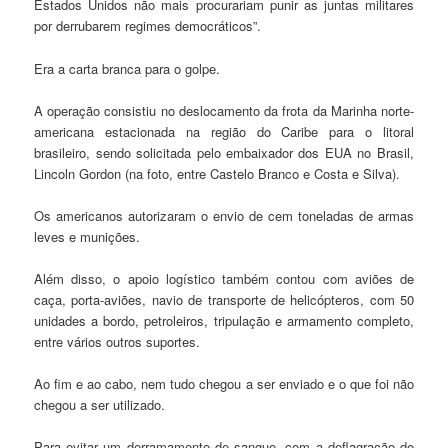
Estados Unidos não mais procurariam punir as juntas militares
por derrubarem regimes democráticos”.
Era a carta branca para o golpe.
A operação consistiu no deslocamento da frota da Marinha norte-
americana estacionada na região do Caribe para o litoral
brasileiro, sendo solicitada pelo embaixador dos EUA no Brasil,
Lincoln Gordon (na foto, entre Castelo Branco e Costa e Silva).
Os americanos autorizaram o envio de cem toneladas de armas
leves e munições.
Além disso, o apoio logístico também contou com aviões de
caça, porta-aviões, navio de transporte de helicópteros, com 50
unidades a bordo, petroleiros, tripulação e armamento completo,
entre vários outros suportes.
Ao fim e ao cabo, nem tudo chegou a ser enviado e o que foi não
chegou a ser utilizado.
Para evitar um derramamento de sangue, com a deflagração de