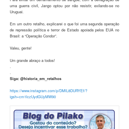
uma guerra civil, Jango optou por não resistir, exilando-se no
Uruguai.
Em um outro retalho, explicarei o que foi uma segunda operação
de repressão política e terror de Estado apoiada pelos EUA no
Brasil: a “Operação Condor”.
Valeu, gente!
Um grande abraço a todos!
.
.
Siga: @historia_em_retalhos
https://www.instagram.com/p/DMIL8DURYEf/?
igsh=cm1lczUydGUyMW90