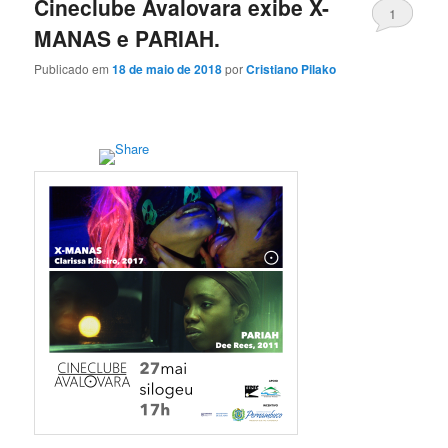
Cineclube Avalovara exibe X-
1
MANAS e PARIAH.
Publicado em
18 de maio de 2018
por
Cristiano Pilako