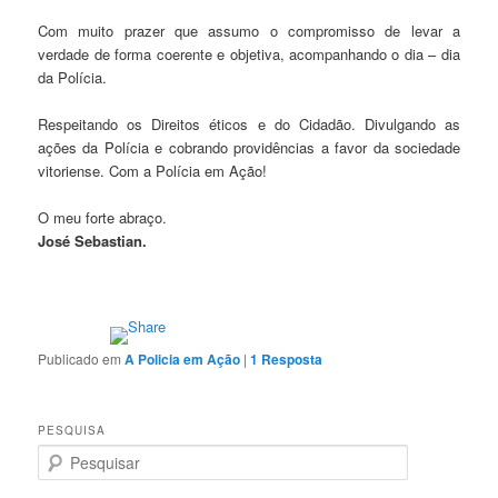
Com muito prazer que assumo o compromisso de levar a
verdade de forma coerente e objetiva, acompanhando o dia – dia
da Polícia.
Respeitando os Direitos éticos e do Cidadão. Divulgando as
ações da Polícia e cobrando providências a favor da sociedade
vitoriense. Com a Polícia em Ação!
O meu forte abraço.
José Sebastian.
Publicado em
A Policia em Ação
|
1
Resposta
PESQUISA
P
e
s