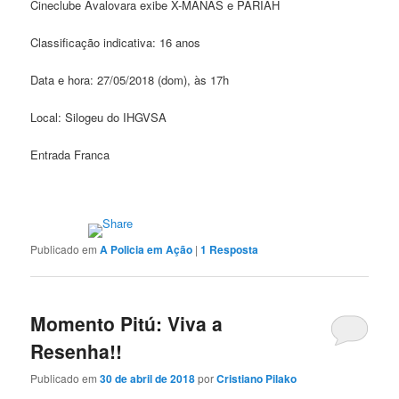
Cineclube Avalovara exibe X-MANAS e PARIAH
Classificação indicativa: 16 anos
Data e hora: 27/05/2018 (dom), às 17h
Local: Silogeu do IHGVSA
Entrada Franca
Publicado em
A Policia em Ação
|
1
Resposta
Momento Pitú: Viva a
Resenha!!
Publicado em
30 de abril de 2018
por
Cristiano Pilako