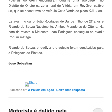
Policiais do GATI encontraram durante uma abordagem no
Distrito do Oiteiro na zona rural de Vitória, um Revólver calibre
38, que se encontrava no veículo Celta Verde de placa KJI 3838.
Estavam no carro, João Rodrigues de Barros Filho, de 27 anos e
Ricardo de Souza Nascimento. Ambos Moradores do Oiteiro. Na
hora da revista o Motorista João Rodrigues conseguiu se evadir
Por um matagal.
Ricardo de Souza, o revólver e o veículo foram conduzidos para
a Delegacia de Plantão.
José Sebastian
Publicado em
A Policia em Ação
|
Deixe uma resposta
Motorista é detido pela