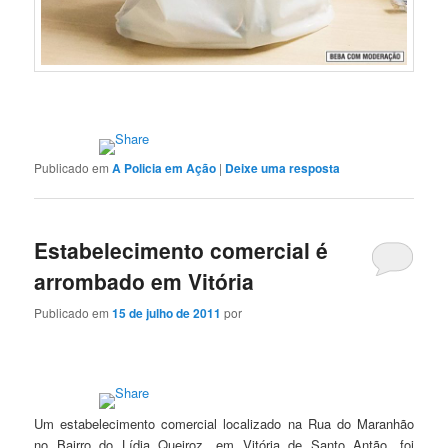
Publicado em
A Policia em Ação
|
Deixe uma resposta
Estabelecimento comercial é
arrombado em Vitória
Publicado em
15 de julho de 2011
por
Um estabelecimento comercial localizado na Rua do Maranhão
no Bairro do Lídia Queiroz, em Vitória de Santo Antão, foi