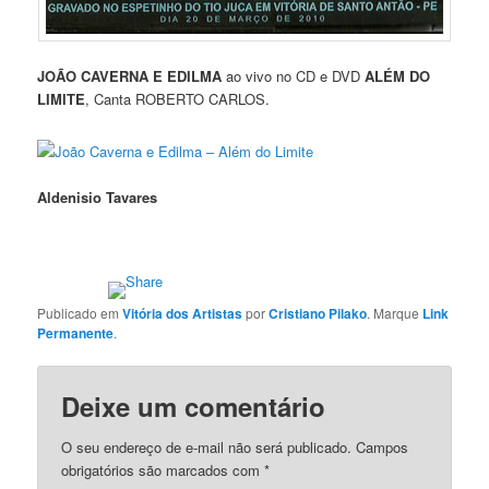
JOÃO CAVERNA E EDILMA
ao vivo no CD e DVD
ALÉM DO
LIMITE
, Canta ROBERTO CARLOS.
João Caverna e Edilma – Além do Limite
Aldenisio Tavares
Publicado em
Vitória dos Artistas
por
Cristiano Pilako
. Marque
Link
Permanente
.
Deixe um comentário
O seu endereço de e-mail não será publicado.
Campos
obrigatórios são marcados com
*