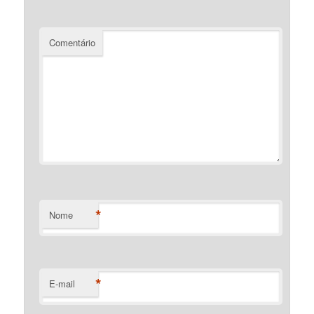
Comentário
*
Nome
*
E-mail