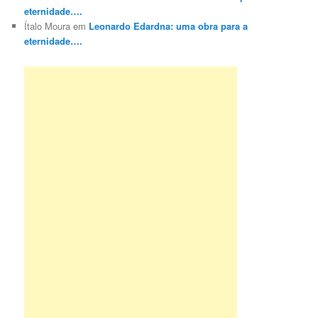
eternidade….
Ítalo Moura
em
Leonardo Edardna: uma obra para a
eternidade….