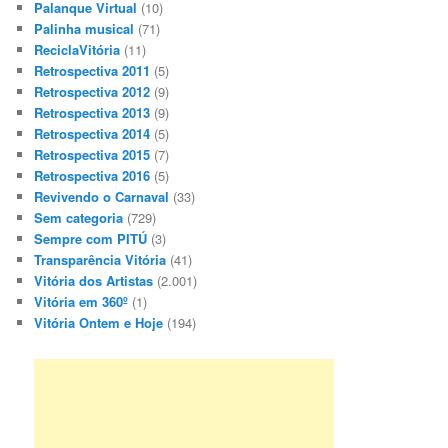
Palanque Virtual
(10)
Palinha musical
(71)
ReciclaVitória
(11)
Retrospectiva 2011
(5)
Retrospectiva 2012
(9)
Retrospectiva 2013
(9)
Retrospectiva 2014
(5)
Retrospectiva 2015
(7)
Retrospectiva 2016
(5)
Revivendo o Carnaval
(33)
Sem categoria
(729)
Sempre com PITÚ
(3)
Transparência Vitória
(41)
Vitória dos Artistas
(2.001)
Vitória em 360º
(1)
Vitória Ontem e Hoje
(194)