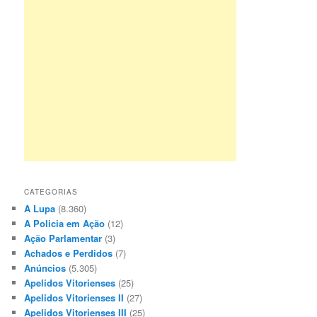
CATEGORIAS
A Lupa
(8.360)
A Policia em Ação
(12)
Ação Parlamentar
(3)
Achados e Perdidos
(7)
Anúncios
(5.305)
Apelidos Vitorienses
(25)
Apelidos Vitorienses II
(27)
Apelidos Vitorienses III
(25)