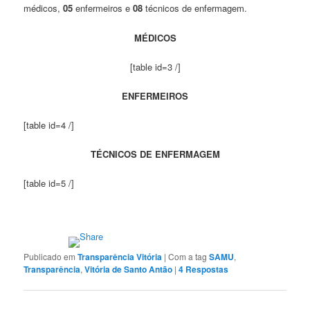
médicos,
05
enfermeiros e
08
técnicos de enfermagem.
MÉDICOS
[table id=3 /]
ENFERMEIROS
[table id=4 /]
TÉCNICOS DE ENFERMAGEM
[table id=5 /]
Publicado em
Transparência Vitória
|
Com a tag
SAMU
,
Transparência
,
Vitória de Santo Antão
|
4
Respostas