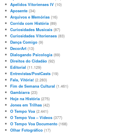
Apelidos Vitorienses IV
(10)
Aposente
(34)
Arquivos e Memórias
(16)
Corrida com História
(89)
Curiosidades Musicais
(87)
Curiosidades Vitorienses
(83)
Dança Comigo
(9)
DecorArt
(13)
Dialogando Psicologia
(69)
Direitos do Cidadão
(92)
Editorial
(11.129)
Entrevistas/PostCasts
(19)
Fala, Vitória!
(2.283)
Fim de Semana Cultural
(1.461)
Gambiarra
(23)
Hoje na História
(275)
Jones em Trilhas
(42)
O Tempo Voa
(2.441)
O Tempo Voa – Vídeos
(377)
O Tempo Voa Documento
(168)
Olhar Fotográfico
(17)