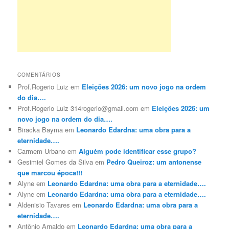
COMENTÁRIOS
Prof.Rogerio Luiz
em
Eleições 2026: um novo jogo na ordem
do dia….
Prof.Rogerio Luiz 314rogerio@gmail.com
em
Eleições 2026: um
novo jogo na ordem do dia….
Biracka Bayma
em
Leonardo Edardna: uma obra para a
eternidade….
Carmem Urbano
em
Alguém pode identificar esse grupo?
Gesimiel Gomes da Silva
em
Pedro Queiroz: um antonense
que marcou época!!!
Alyne
em
Leonardo Edardna: uma obra para a eternidade….
Alyne
em
Leonardo Edardna: uma obra para a eternidade….
Aldenisio Tavares
em
Leonardo Edardna: uma obra para a
eternidade….
Antônio Arnaldo
em
Leonardo Edardna: uma obra para a