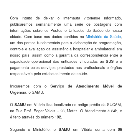
Com intuito de deixar o internauta vitoriense informado,
publicaremos semanalmente uma série de postagens com
informações sobre os Postos e Unidades de Saúde de nossa
cidade. Com base nos dados contidos no
Ministério da Saúde
,
um dos pontos fundamentais para a elaboração da programação,
controle e avaliação da assistência hospitalar e ambulatorial em
nosso país, assim como a garantia da correspondência entre a
capacidade operacional das entidades vinculadas ao
SUS
e o
pagamento pelos serviços prestados aos profissionais e órgãos
responsáveis pelo estabelecimento de saúde.
Iniciaremos com o
Serviço de Atendimento Móvel de
Urgência
, o SAMU.
O
SAMU
em Vitória fica localizado no antigo prédio da SUCAM,
na Rua Prof. Edgar Valois – 23, Matriz. O Atendimento é 24h, e
é feito através do número
192.
Segundo o Ministério, o
SAMU
em Vitória conta com
06