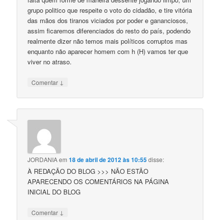
grupo politico que respeite o voto do cidadão, e tire vitória
das mãos dos tiranos viciados por poder e gananciosos,
assim ficaremos diferenciados do resto do país, podendo
realmente dizer não temos mais políticos corruptos mas
enquanto não aparecer homem com h (H) vamos ter que
viver no atraso.
↓
Comentar
JORDANIA
em
18 de abril de 2012 às 10:55
disse:
À REDAÇÃO DO BLOG >>> NÃO ESTÃO
APARECENDO OS COMENTÁRIOS NA PÁGINA
INICIAL DO BLOG
↓
Comentar