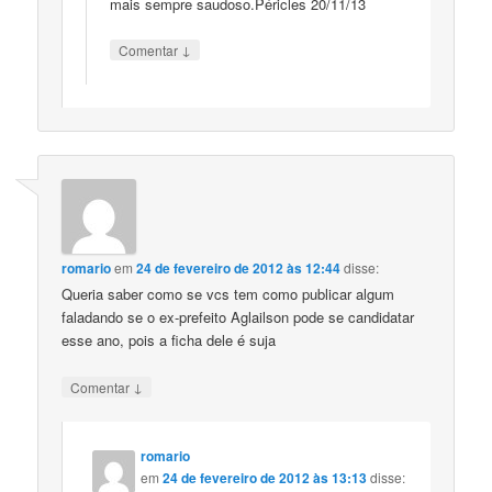
mais sempre saudoso.Péricles 20/11/13
↓
Comentar
romario
em
24 de fevereiro de 2012 às 12:44
disse:
Queria saber como se vcs tem como publicar algum
faladando se o ex-prefeito Aglailson pode se candidatar
esse ano, pois a ficha dele é suja
↓
Comentar
romario
em
24 de fevereiro de 2012 às 13:13
disse: