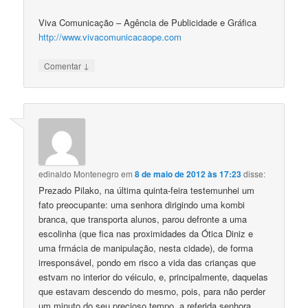
Viva Comunicação – Agência de Publicidade e Gráfica
http://www.vivacomunicacaope.com
↓
Comentar
edinaldo Montenegro
em
8 de maio de 2012 às 17:23
disse:
Prezado Pilako, na última quinta-feira testemunhei um
fato preocupante: uma senhora dirigindo uma kombi
branca, que transporta alunos, parou defronte a uma
escolinha (que fica nas proximidades da Ótica Diniz e
uma frmácia de manipulação, nesta cidade), de forma
irresponsável, pondo em risco a vida das crianças que
estvam no interior do véiculo, e, principalmente, daquelas
que estavam descendo do mesmo, pois, para não perder
um minuto do seu precioso tempo, a referida senhora