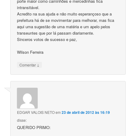
porte maior como caminhões e mercedinhas fica
intransitável.
Acredito na sua ajuda e não muito esperançoso que a
prefeitura há de se movimentar para melhorar, mas fica
aqui uma sugestão de uma matéria e um apelo pelos
transeuntes que por lá passam diariamente.
Sinceros votos de sucesso e paz,
Wilson Ferreira
↓
Comentar
EDGAR VALOIS NETO
em
23 de abril de 2012 às 16:19
disse:
QUERIDO PRIMO: