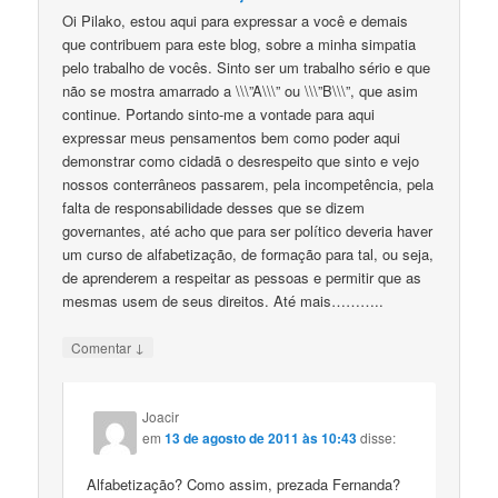
Oi Pilako, estou aqui para expressar a você e demais
que contribuem para este blog, sobre a minha simpatia
pelo trabalho de vocês. Sinto ser um trabalho sério e que
não se mostra amarrado a \\\”A\\\” ou \\\”B\\\”, que asim
continue. Portando sinto-me a vontade para aqui
expressar meus pensamentos bem como poder aqui
demonstrar como cidadã o desrespeito que sinto e vejo
nossos conterrâneos passarem, pela incompetência, pela
falta de responsabilidade desses que se dizem
governantes, até acho que para ser político deveria haver
um curso de alfabetização, de formação para tal, ou seja,
de aprenderem a respeitar as pessoas e permitir que as
mesmas usem de seus direitos. Até mais………..
↓
Comentar
Joacir
em
13 de agosto de 2011 às 10:43
disse:
Alfabetização? Como assim, prezada Fernanda?