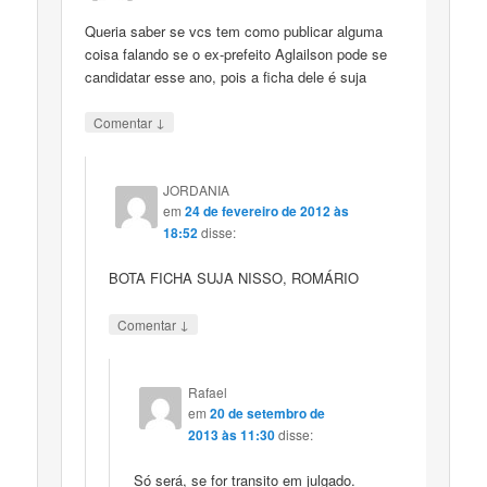
Queria saber se vcs tem como publicar alguma
coisa falando se o ex-prefeito Aglailson pode se
candidatar esse ano, pois a ficha dele é suja
↓
Comentar
JORDANIA
em
24 de fevereiro de 2012 às
18:52
disse:
BOTA FICHA SUJA NISSO, ROMÁRIO
↓
Comentar
Rafael
em
20 de setembro de
2013 às 11:30
disse:
Só será, se for transito em julgado.