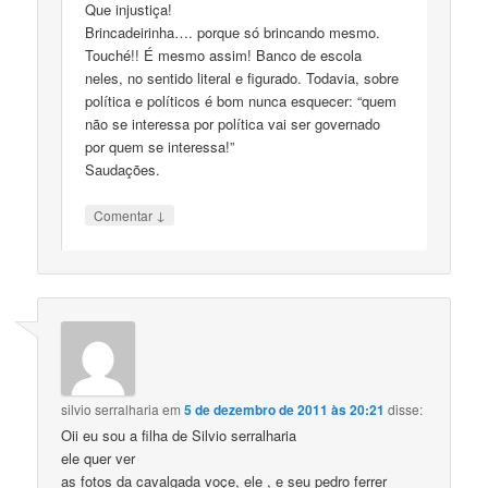
Que injustiça!
Brincadeirinha…. porque só brincando mesmo.
Touché!! É mesmo assim! Banco de escola
neles, no sentido literal e figurado. Todavia, sobre
política e políticos é bom nunca esquecer: “quem
não se interessa por política vai ser governado
por quem se interessa!”
Saudações.
↓
Comentar
silvio serralharia
em
5 de dezembro de 2011 às 20:21
disse:
Oii eu sou a filha de Silvio serralharia
ele quer ver
as fotos da cavalgada voçe, ele , e seu pedro ferrer