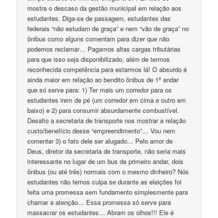
mostra o descaso da gestão municipal em relação aos
estudantes. Diga-se de passagem, estudantes das
federais “não estudam de graça” e nem “vão de graça” no
ônibus como alguns comentam para dizer que não
podemos reclamar… Pagamos altas cargas tributárias
para que isso seja disponibilizado, além de termos
reconhecida competência para estarmos lá! O absurdo é
ainda maior em relação ao bendito ônibus de 1º andar
que só serve para: 1) Ter mais um corredor para os
estudantes irem de pé (um corredor em cima e outro em
baixo) e 2) para consumir absurdamente combustível.
Desafio a secretaria de transporte nos mostrar a relação
custo/benefício desse “empreendimento”… Vou nem
comentar 3) o fato dele ser alugado… Pelo amor de
Deus, diretor da secretaria de transporte, não seria mais
interessante no lugar de um bus de primeiro andar, dois
ônibus (ou até três) normais com o mesmo dinheiro? Nós
estudantes não temos culpa se durante as eleições foi
feita uma promessa sem fundamento simplesmente para
chamar a atenção… Essa promessa só serve para
massacrar os estudantes… Abram os olhos!!! Ele é