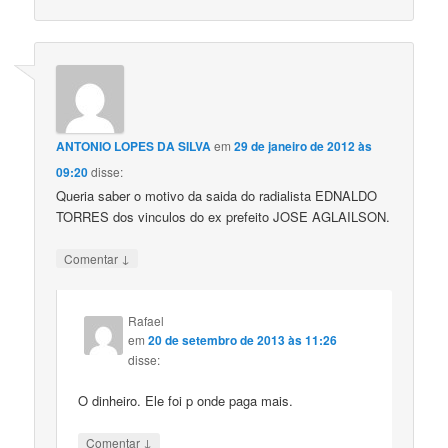
ANTONIO LOPES DA SILVA
em
29 de janeiro de 2012 às
09:20
disse:
Queria saber o motivo da saida do radialista EDNALDO
TORRES dos vinculos do ex prefeito JOSE AGLAILSON.
↓
Comentar
Rafael
em
20 de setembro de 2013 às 11:26
disse:
O dinheiro. Ele foi p onde paga mais.
↓
Comentar