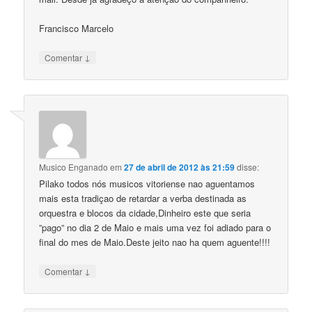
Francisco Marcelo
↓
Comentar
Musico Enganado
em
27 de abril de 2012 às 21:59
disse:
Pilako todos nós musicos vitoriense nao aguentamos
mais esta tradiçao de retardar a verba destinada as
orquestra e blocos da cidade,Dinheiro este que seria
”pago” no dia 2 de Maio e mais uma vez foi adiado para o
final do mes de Maio.Deste jeito nao ha quem aguente!!!!
↓
Comentar