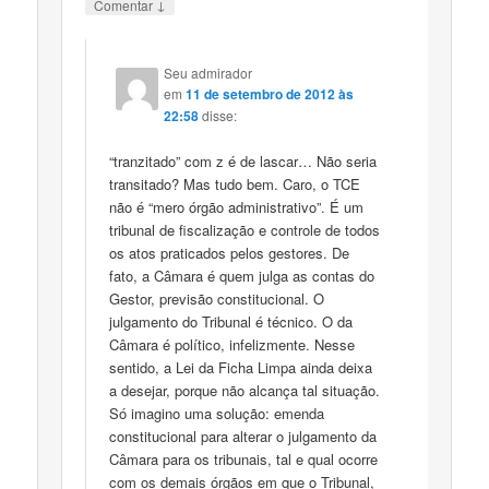
↓
Comentar
Seu admirador
em
11 de setembro de 2012 às
22:58
disse:
“tranzitado” com z é de lascar… Não seria
transitado? Mas tudo bem. Caro, o TCE
não é “mero órgão administrativo”. É um
tribunal de fiscalização e controle de todos
os atos praticados pelos gestores. De
fato, a Câmara é quem julga as contas do
Gestor, previsão constitucional. O
julgamento do Tribunal é técnico. O da
Câmara é político, infelizmente. Nesse
sentido, a Lei da Ficha Limpa ainda deixa
a desejar, porque não alcança tal situação.
Só imagino uma solução: emenda
constitucional para alterar o julgamento da
Câmara para os tribunais, tal e qual ocorre
com os demais órgãos em que o Tribunal,