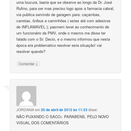
uma loucura, basta que se observe ao longo da Dr. José
Rufino, para ser mas preciso logo apos a farmacia cabral,
via publica servindo de garagem para: caçambas,
carretas, ônibus e caminhões ( estes até com adesivos
de INFLAMAVEL ); pasmem levei ao conhecimento de
um funcionário da PMV, onde o mesmo me disse ter
falado com o Sr. Decio, e o mesmo informou que nesta
época era problematico resolver esta situação! vai
resolver quando?
↓
Comentar
JORDANIA
em
20 de abril de 2012 às 11:33
disse:
NÃO PUXANDO O SACO> PARABENS, PELO NOVO
VISUAL DOS COMENTÁRIOS