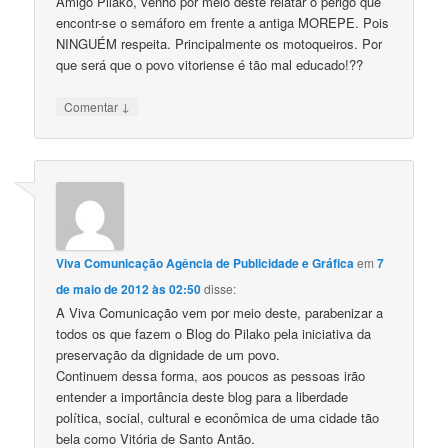
Amigo Pilako, venho por meio deste relatar o perigo que
encontr-se o semáforo em frente a antiga MOREPE. Pois
NINGUÉM respeita. Principalmente os motoqueiros. Por
que será que o povo vitoriense é tão mal educado!??
↓
Comentar
Viva Comunicação Agência de Publicidade e Gráfica
em
7
de maio de 2012 às 02:50
disse:
A Viva Comunicação vem por meio deste, parabenizar a
todos os que fazem o Blog do Pilako pela iniciativa da
preservação da dignidade de um povo.
Continuem dessa forma, aos poucos as pessoas irão
entender a importância deste blog para a liberdade
política, social, cultural e econômica de uma cidade tão
bela como Vitória de Santo Antão.