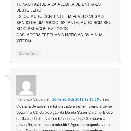
TU NÃO FAZ IDEIA DA ALEGRIA DE ENTRA-LO
DESTE JEITO
ESTOU MUITO CONTENTE EM REVELO.MESMO
SENDO DE UM POUCO DISTANTE. MUITO BOM SEU
BLOG.ABRAÇOS EM TODOS.
OBS: AGORA TEREI MAIS NOTICIAS DA MINHA
VITORIA.
↓
Comentar
Francisco Marcelo
em
26 de abril de 2012 às 10:56
disse:
Gostaria de saber se foi gravado e se tem como a gente
adquirir o CD da exibição da Banda Super Oara no Bloco
da Saudade. Estive lá e foi sensacional! Se houve a
gravação, onde posso adquirir? Aguardo resposta via e-
mail. Desde já agradeço a atenção do companheiro.