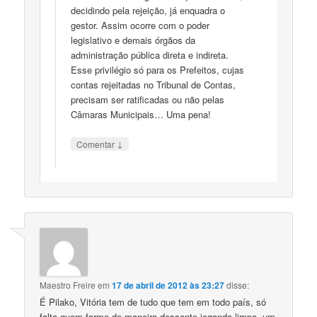
decidindo pela rejeição, já enquadra o
gestor. Assim ocorre com o poder
legislativo e demais órgãos da
administração pública direta e indireta.
Esse privilégio só para os Prefeitos, cujas
contas rejeitadas no Tribunal de Contas,
precisam ser ratificadas ou não pelas
Câmaras Municipais… Uma pena!
↓
Comentar
Maestro Freire
em
17 de abril de 2012 às 23:27
disse:
É Pilako, Vitória tem de tudo que tem em todo país, só
falta quem forme de maneira dessente jogando limpo, um