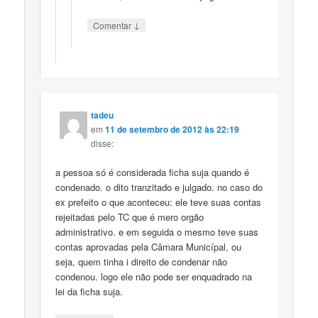
↓
Comentar
tadeu
em
11 de setembro de 2012 às 22:19
disse:
a pessoa só é considerada ficha suja quando é
condenado. o dito tranzitado e julgado. no caso do
ex prefeito o que aconteceu: ele teve suas contas
rejeitadas pelo TC que é mero orgão
administrativo. e em seguida o mesmo teve suas
contas aprovadas pela Câmara Municípal, ou
seja, quem tinha i direito de condenar não
condenou. logo ele não pode ser enquadrado na
lei da ficha suja.