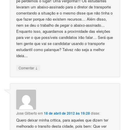
pé perdemos o lugar! Uma vergonha!!! Os estudantes
levaram um abaixo-assinado para o diretor de transporte
comentando a situação e o mesmo disse que não tinha o
que fazer porque não existem recursos… Além disso,
nem se deu o trabalho de pegar o abaixo-assinado…
Enquanto isso, aguardamos a proximidade das eleições
para ver o que possíveis candidatos irão falar… Será que
tem gente que vai se candidatar usando o transporte
estudantil como palanque? Talvez não seja a melhor
ideia…
↓
Comentar
Jose Gilberto
em
18 de abril de 2012 às 19:28
disse:
Quero deixar minha critica, para aqueles que dizem ter
melhorado o transito desta cidade, pois bem: Que ver