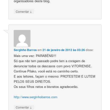
organisadores deste blog.
↓
Comentar
Serginho Barros
em
21 de janeiro de 2012 às 03:26
disse:
Mais uma vez: PARABÉNS!!!
Só que não tem passado podre tem a coragem de
denunciar todos os descasos com povo VITORIENSE.
Continue Pilako, você está no caminho certo.
E aos leitores, façam o mesmo: PROTESTEM E LUTEM
PELOS SEUS DIREITOS.
Os seus filhos netos e bisnetos agradecerão.
http://www.serginhobarros.com
↓
Comentar