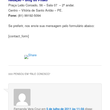
Praça Leão Coroado, 56 – Sala 07 – 2ª andar.
Centro – Vitória de Santo Antão – PE.
Fone:
(81) 99192-5094
Se preferir, nos envie sua mensagem pelo formulário abaixo:
[contact_form]
333 PENSOU EM “
FALE CONOSCO
”
Fernanda Vera Cruz
em
5 de julho de 2011 às 11:56
disse: