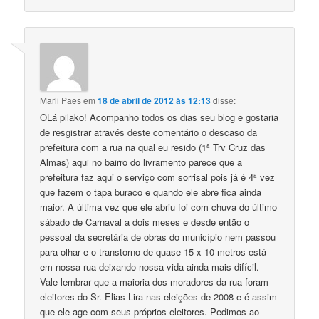
Marli Paes
em
18 de abril de 2012 às 12:13
disse:
OLá pilako! Acompanho todos os dias seu blog e gostaria
de resgistrar através deste comentário o descaso da
prefeitura com a rua na qual eu resido (1ª Trv Cruz das
Almas) aqui no bairro do livramento parece que a
prefeitura faz aqui o serviço com sorrisal pois já é 4ª vez
que fazem o tapa buraco e quando ele abre fica ainda
maior. A última vez que ele abriu foi com chuva do último
sábado de Carnaval a dois meses e desde então o
pessoal da secretária de obras do município nem passou
para olhar e o transtorno de quase 15 x 10 metros está
em nossa rua deixando nossa vida ainda mais difícil.
Vale lembrar que a maioria dos moradores da rua foram
eleitores do Sr. Elias Lira nas eleições de 2008 e é assim
que ele age com seus próprios eleitores. Pedimos ao