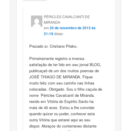
PÉRICLES CAVALCANTI DE
MIRANDA
em
20 de novembro de 2013 às
21:19
disse:
Prezado sr. Cristiano Pilako.
Primeiramente registro a imensa
satisfação de ter lido em seu jornal BLOG,
publicaçaõ de um dos muitos poemas de
JOSÉ THIAGO DE MIRANDA. Fiquei
muito feliz com seu carinho nas linhas
colocadas. Obrigado. Sou o filho caçula de
nome ´Péricles Cavalcanti de Miranda,
resido em Vitória do Espirito Santo ha
mais de 40 anos. Estou a lhe convidar
quando quizer ou puder, conhecer esta
outra Vitória que estarei aqui ao seu
dispor. Abraços do conterraneo distante