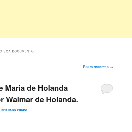
O VOA DOCUMENTO
Posts recentes
→
e Maria de Holanda
or Walmar de Holanda.
r
Cristiano Pilako