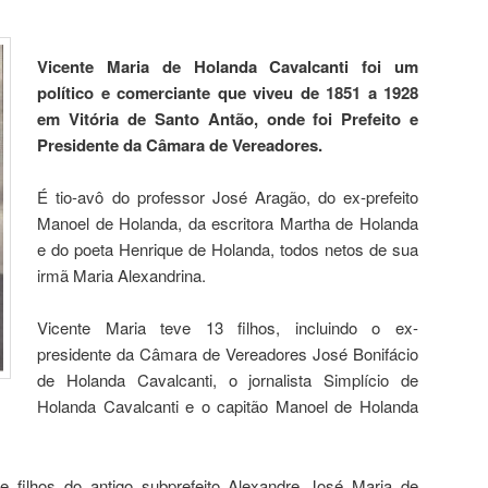
Vicente Maria de Holanda Cavalcanti foi um
político e comerciante que viveu de 1851 a 1928
em Vitória de Santo Antão, onde foi Prefeito e
Presidente da Câmara de Vereadores.
É tio-avô do professor José Aragão, do ex-prefeito
Manoel de Holanda, da escritora Martha de Holanda
e do poeta Henrique de Holanda, todos netos de sua
irmã Maria Alexandrina.
Vicente Maria teve 13 filhos, incluindo o ex-
presidente da Câmara de Vereadores José Bonifácio
de Holanda Cavalcanti, o jornalista Simplício de
Holanda Cavalcanti e o capitão Manoel de Holanda
 filhos do antigo subprefeito Alexandre José Maria de