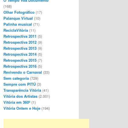
O Tempo Voa Documento
(168)
Olhar Fotográfico
(17)
Palanque Virtual
(10)
Palinha musical
(71)
ReciclaVitória
(11)
Retrospectiva 2011
(5)
Retrospectiva 2012
(9)
Retrospectiva 2013
(9)
Retrospectiva 2014
(5)
Retrospectiva 2015
(7)
Retrospectiva 2016
(5)
Revivendo o Carnaval
(33)
Sem categoria
(729)
Sempre com PITÚ
(3)
Transparência Vitória
(41)
Vitória dos Artistas
(2.001)
Vitória em 360º
(1)
Vitória Ontem e Hoje
(194)