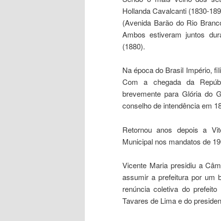
Hollanda Cavalcanti (1830-189
(Avenida Barão do Rio Branco
Ambos estiveram juntos dur
(1880).
Na época do Brasil Império, fil
Com a chegada da República
brevemente para Glória do G
conselho de intendência em 1
Retornou anos depois a Vit
Municipal nos mandatos de 19
Vicente Maria presidiu a Câm
assumir a prefeitura por um 
renúncia coletiva do prefeit
Tavares de Lima e do preside