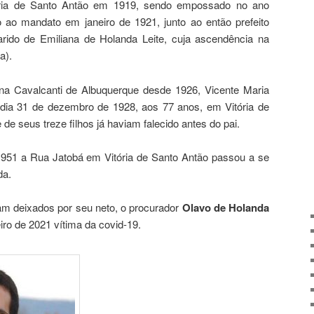
itória de Santo Antão em 1919, sendo empossado no ano
 ao mandato em janeiro de 1921, junto ao então prefeito
rido de Emiliana de Holanda Leite, cuja ascendência na
a).
na Cavalcanti de Albuquerque desde 1926, Vicente Maria
 dia 31 de dezembro de 1928, aos 77 anos, em Vitória de
de seus treze filhos já haviam falecido antes do pai.
1 a Rua Jatobá em Vitória de Santo Antão passou a se
da.
oram deixados por seu neto, o procurador
Olavo de Holanda
iro de 2021 vítima da covid-19.