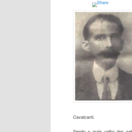
Cavalcanti.
Sendo o mais velho dos sete