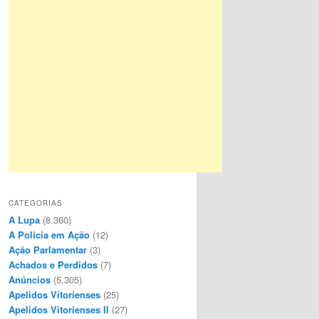
CATEGORIAS
A Lupa
(8.360)
A Policia em Ação
(12)
Ação Parlamentar
(3)
Achados e Perdidos
(7)
Anúncios
(5.305)
Apelidos Vitorienses
(25)
Apelidos Vitorienses II
(27)