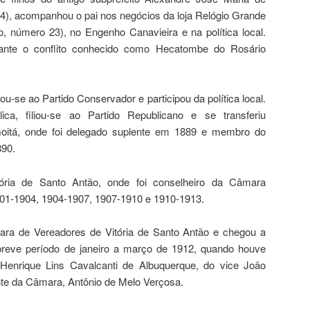
4), acompanhou o pai nos negócios da loja Relógio Grande
, número 23), no Engenho Canavieira e na política local.
ante o conflito conhecido como Hecatombe do Rosário
iou-se ao Partido Conservador e participou da política local.
, filiou-se ao Partido Republicano e se transferiu
oitá, onde foi delegado suplente em 1889 e membro do
890.
ória de Santo Antão, onde foi conselheiro da Câmara
01-1904, 1904-1907, 1907-1910 e 1910-1913.
ara de Vereadores de Vitória de Santo Antão e chegou a
breve período de janeiro a março de 1912, quando houve
o Henrique Lins Cavalcanti de Albuquerque, do vice João
nte da Câmara, Antônio de Melo Verçosa.