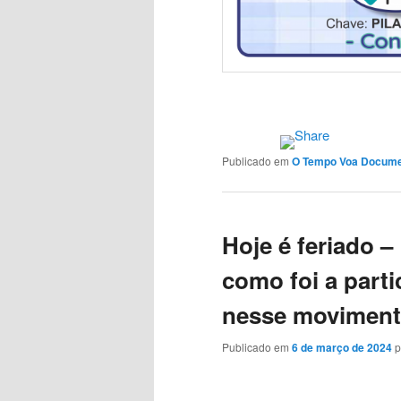
Publicado em
O Tempo Voa Docum
Hoje é feriado 
como foi a part
nesse movimen
Publicado em
6 de março de 2024
p