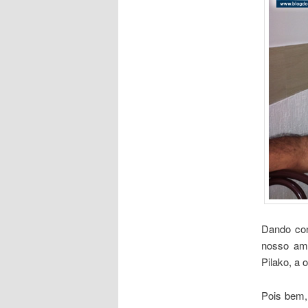
Dando con
nosso am
Pilako, a 
Pois bem