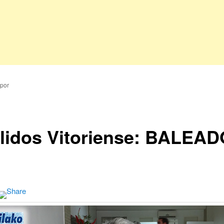
por
lidos Vitoriense: BALEAD