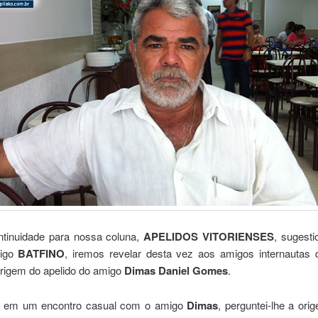
tinuidade para nossa coluna,
APELIDOS VITORIENSES
, sugesti
igo
BATFINO
, iremos revelar desta vez aos amigos internautas 
origem do apelido do amigo
Dimas Daniel Gomes
.
, em um encontro casual com o amigo
Dimas
, perguntei-lhe a or