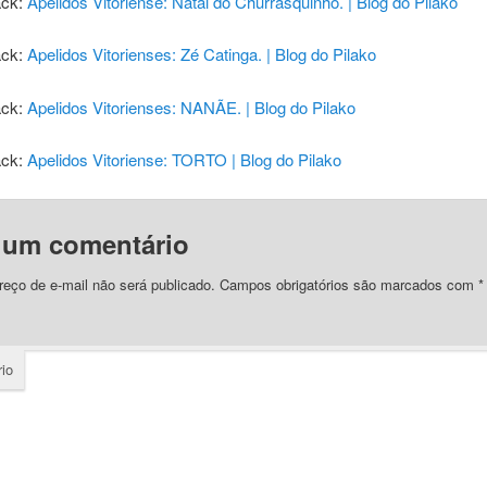
ack:
Apelidos Vitoriense: Natal do Churrasquinho. | Blog do Pilako
ack:
Apelidos Vitorienses: Zé Catinga. | Blog do Pilako
ack:
Apelidos Vitorienses: NANÃE. | Blog do Pilako
ack:
Apelidos Vitoriense: TORTO | Blog do Pilako
 um comentário
eço de e-mail não será publicado.
Campos obrigatórios são marcados com
*
io