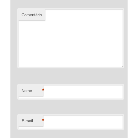
Comentário
*
Nome
*
E-mail