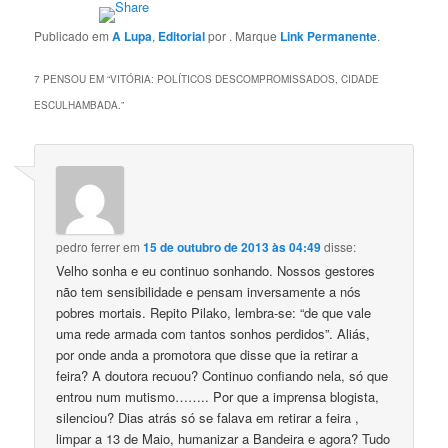
Publicado em
A Lupa
,
Editorial
por
. Marque
Link Permanente
.
7 PENSOU EM “
VITÓRIA: POLÍTICOS DESCOMPROMISSADOS, CIDADE
ESCULHAMBADA.
”
pedro ferrer
em
15 de outubro de 2013 às 04:49
disse:
Velho sonha e eu continuo sonhando. Nossos gestores
não tem sensibilidade e pensam inversamente a nós
pobres mortais. Repito Pilako, lembra-se: “de que vale
uma rede armada com tantos sonhos perdidos”. Aliás,
por onde anda a promotora que disse que ia retirar a
feira? A doutora recuou? Continuo confiando nela, só que
entrou num mutismo…….. Por que a imprensa blogista,
silenciou? Dias atrás só se falava em retirar a feira ,
limpar a 13 de Maio, humanizar a Bandeira e agora? Tudo