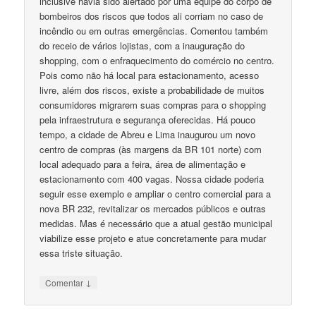
inclusive havia sido alertado por uma equipe do corpo de
bombeiros dos riscos que todos ali corriam no caso de
incêndio ou em outras emergências. Comentou também
do receio de vários lojistas, com a inauguração do
shopping, com o enfraquecimento do comércio no centro.
Pois como não há local para estacionamento, acesso
livre, além dos riscos, existe a probabilidade de muitos
consumidores migrarem suas compras para o shopping
pela infraestrutura e segurança oferecidas. Há pouco
tempo, a cidade de Abreu e Lima inaugurou um novo
centro de compras (às margens da BR 101 norte) com
local adequado para a feira, área de alimentação e
estacionamento com 400 vagas. Nossa cidade poderia
seguir esse exemplo e ampliar o centro comercial para a
nova BR 232, revitalizar os mercados públicos e outras
medidas. Mas é necessário que a atual gestão municipal
viabilize esse projeto e atue concretamente para mudar
essa triste situação.
↓
Comentar