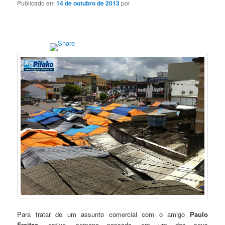
Publicado em
14 de outubro de 2013
por
Para tratar de um assunto comercial com o amigo
Paulo
Freitas
, estive, semana passada, em um dos seus