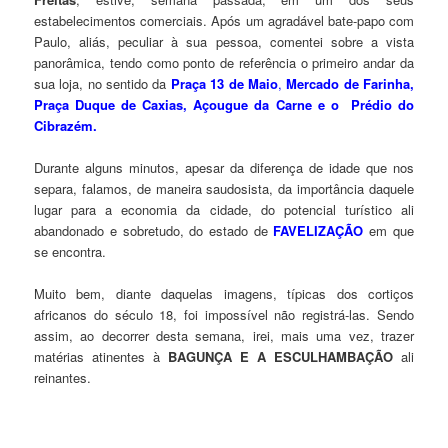
estabelecimentos comerciais. Após um agradável bate-papo com
Paulo, aliás, peculiar à sua pessoa, comentei sobre a vista
panorâmica, tendo como ponto de referência o primeiro andar da
sua loja, no sentido da
Praça 13 de Maio
,
Mercado de Farinha,
Praça Duque de Caxias, Açougue da Carne e o Prédio do
Cibrazém.
Durante alguns minutos, apesar da diferença de idade que nos
separa, falamos, de maneira saudosista, da importância daquele
lugar para a economia da cidade, do potencial turístico ali
abandonado e sobretudo, do estado de
FAVELIZAÇÃO
em que
se encontra.
Muito bem, diante daquelas imagens, típicas dos cortiços
africanos do século 18, foi impossível não registrá-las. Sendo
assim, ao decorrer desta semana, irei, mais uma vez, trazer
matérias atinentes à
BAGUNÇA E A ESCULHAMBAÇÃO
ali
reinantes.