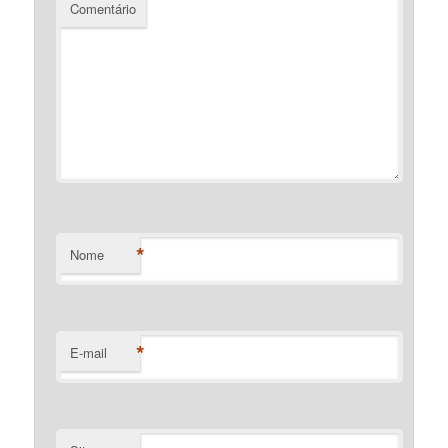
Comentário
*
Nome
*
E-mail