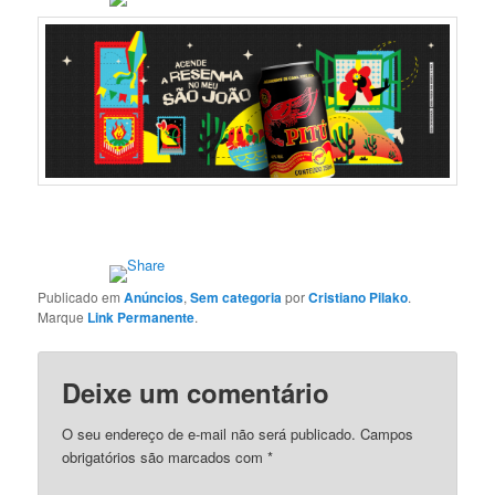
Publicado em
Anúncios
,
Sem categoria
por
Cristiano Pilako
.
Marque
Link Permanente
.
Deixe um comentário
O seu endereço de e-mail não será publicado.
Campos
obrigatórios são marcados com
*