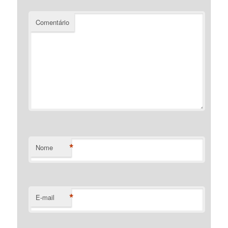
Comentário
*
Nome
*
E-mail