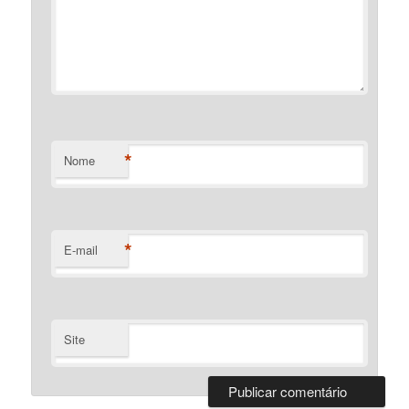
*
Nome
*
E-mail
Site