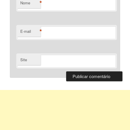
*
Nome
*
E-mail
Site