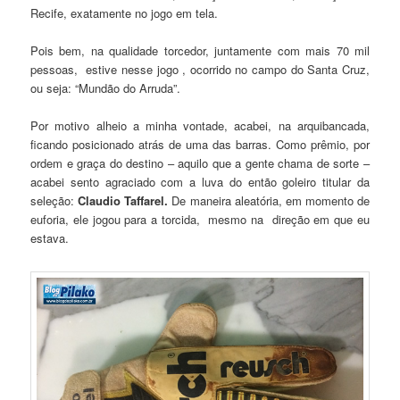
Recife, exatamente no jogo em tela.
Pois bem, na qualidade torcedor, juntamente com mais 70 mil
pessoas, estive nesse jogo , ocorrido no campo do Santa Cruz,
ou seja: “Mundão do Arruda”.
Por motivo alheio a minha vontade, acabei, na arquibancada,
ficando posicionado atrás de uma das barras. Como prêmio, por
ordem e graça do destino – aquilo que a gente chama de sorte –
acabei sento agraciado com a luva do então goleiro titular da
seleção:
Claudio Taffarel.
De maneira aleatória, em momento de
euforia, ele jogou para a torcida, mesmo na direção em que eu
estava.