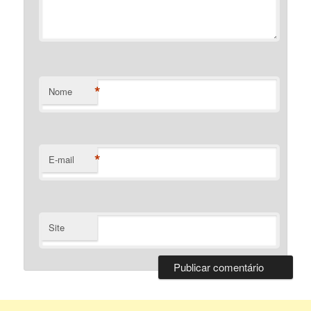
*
Nome
*
E-mail
Site