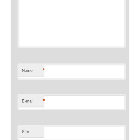
*
Nome
*
E-mail
Site