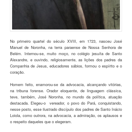
No primeiro quartel do século XVIII, em 1723, nasceu José
Manuel de Noronha, na terra paraense de Nossa Senhora de
Belém. Internou-se, muito moço, no colégio jesuíta de Santo
Alexandre, e ouvindo, religiosamente, as lições dos padres da
Companhia de Jesus, educadores sábios, formou o espírito e o
coração.
Homem feito, enamorou-se da advocacia, alcançando vitórias,
na tribuna forense. Orador eloquente, de linguagem clássica,
teve, também, José Noronha, no mundo da política, atuação
destacada. Elegeu-o vereador, o povo do Pará, conquistando,
nesse posto, esse ilustrado discípulo dos padres de Santo Inácio
Loiola, como outrora, na advocacia, a admiração, os aplausos e
o respeito daqueles que o elegeram.