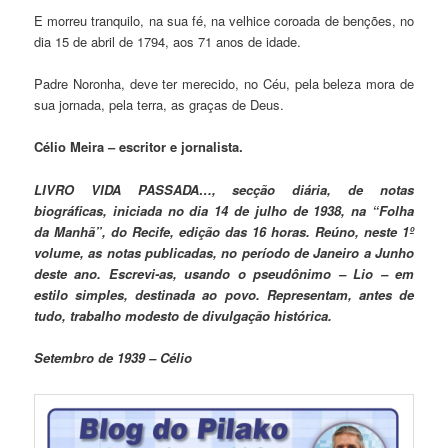
E morreu tranquilo, na sua fé, na velhice coroada de benções, no
dia 15 de abril de 1794, aos 71 anos de idade.
Padre Noronha, deve ter merecido, no Céu, pela beleza mora de
sua jornada, pela terra, as graças de Deus.
Célio Me
ira – escritor e jornalista.
LIVRO VIDA PASSADA…, secção diária, de notas
biográficas, iniciada no dia 14 de julho de 1938, na “Folha
da Manhã”, do Recife, edição das 16 horas. Reúno, neste 1º
volume, as notas publicadas, no período de Janeiro a Junho
deste ano. Escrevi-as, usando o pseudônimo – Lio – em
estilo simples, destinada ao povo. Representam, antes de
tudo, trabalho modesto de divulgação histórica.
Setembro de 1939 – Célio