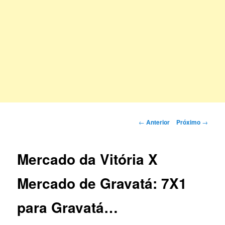
Navegação
←
Anterior
Próximo
→
de
posts
Mercado da Vitória X
Mercado de Gravatá: 7X1
para Gravatá…