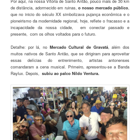
Por aqui, na nossa Vitória de Santo Antão, pouco mais de 30 km
de distância, adormecido em ruinas,
o nosso mercado público
,
que no inicio do século XX simbolizava pujança econômica e o
pioneirismo da modernidade regional, hoje, reflete o fracasso e a
incapacidade da nossa cidade, em conectar passado e
presente, com os olhos voltados para o futuro.
Detalhe: por lá, no
Mercado Cultural de Gravatá
, além dos
muitos nativos de Santo Antão, que se dirigiram para aproveitar
essas delícias do entrenimento, artistas antonenses
comandaram a cena musical. Primeiro, apresentou-se a Banda
Raylux. Depois,
subiu ao palco Nildo Ventura.