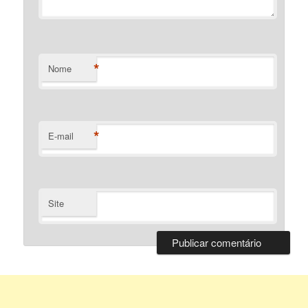
*
Nome
*
E-mail
Site