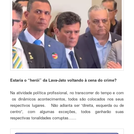
Estaria o “herói” da Lava-Jato voltando à cena do crime?
Na atividade política profissional, no transcorrer do tempo e com
os dinâmicos acontecimentos, todos são colocados nos seus
respectivos lugares. Não adianta ser “direita, esquerda ou de
centro”, com algumas exceções, todos ganharão suas
respectivas tonalidades corruptas……