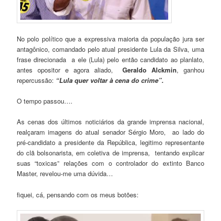
No polo político que a expressiva maioria da população jura ser
antagônico, comandado pelo atual presidente Lula da Silva, uma
frase direcionada a ele (Lula) pelo então candidato ao planlato,
antes opositor e agora aliado,
Geraldo Alckmin
, ganhou
repercussão:
“Lula quer voltar à cena do crime”.
O tempo passou….
As cenas dos últimos noticiários da grande imprensa nacional,
realçaram imagens do atual senador Sérgio Moro, ao lado do
pré-candidato a presidente da República, legitimo representante
do clã bolsonarista, em coletiva de imprensa, tentando explicar
suas “toxicas” relações com o controlador do extinto Banco
Master, revelou-me uma dúvida…
fiquei, cá, pensando com os meus botões: