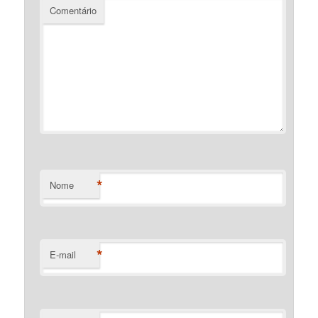
Comentário
*
Nome
*
E-mail