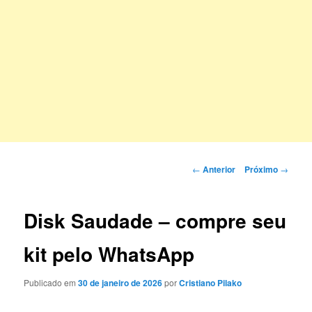
Navegação
←
Anterior
Próximo
→
de
posts
Disk Saudade – compre seu
kit pelo WhatsApp
Publicado em
30 de janeiro de 2026
por
Cristiano Pilako