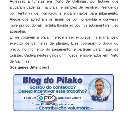
Agressão a turistas em Porto de Galinhas, por ladrões que
alugaram cadeiras, na praia, é simples de resolver. Prendê-los
por Tentativa de Homicídio e encaminhá-los para julgamento.
Alegar que agrediram os inquilinos por homofobia é conversa
mole pra boi dormir (tertulia flacida ad bovinus adormentare) , só
atrapalha.
E, se voltarem à praia, merecem ser expulsos, na marra, pelo
exército de banhistas de plantão. Eles cobraram o dobro do
preço, no momento do pagamento, e partiram para matar os
turistas. Cadeia nestes galos criminosos, empoleirados em Porto
de Galinhas!
Sosígenes Bittencourt