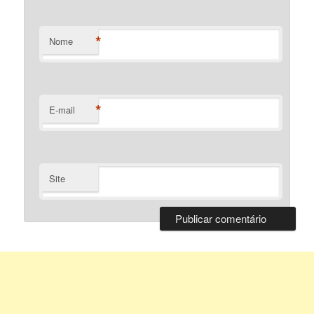
*
Nome
*
E-mail
Site