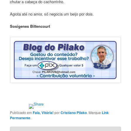
chutar a cabeça do cachorrinho.
Agiota até no amor, só negocia um beijo por dois.
Sosígenes Bittencourt
Publicado em
Fala, Vitória!
por
Cristiano Pilako
. Marque
Link
Permanente
.