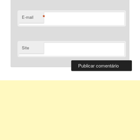
*
E-mail
Site