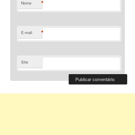
*
Nome
*
E-mail
Site