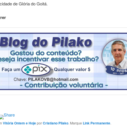
 cidade de Glória do Goitá.
rer
em
Vitória Ontem e Hoje
por
Cristiano Pilako
. Marque
Link Permanente
.