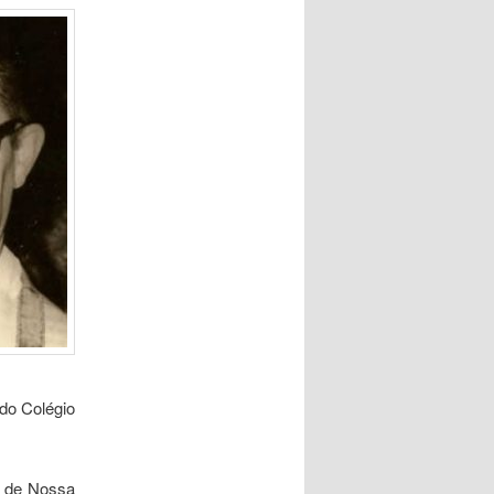
 do Colégio
a de Nossa