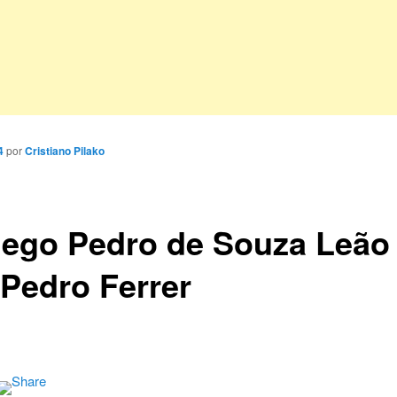
4
por
Cristiano Pilako
ego Pedro de Souza Leão
 Pedro Ferrer