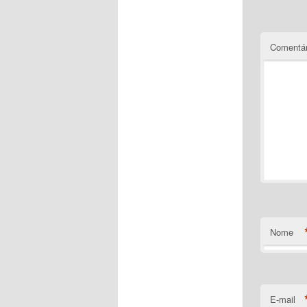
Comentár
Nome
E-mail