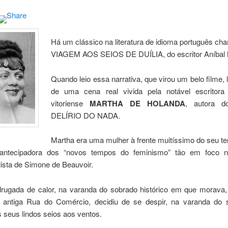
Há um clássico na literatura de idioma português c
VIAGEM AOS SEIOS DE DUÍLIA, do escritor Aníbal
Quando leio essa narrativa, que virou um belo filme
de uma cena real vivida pela notável escritora
vitoriense
MARTHA DE HOLANDA
, autora d
DELÍRIO DO NADA.
Martha era uma mulher à frente muitíssimo do seu t
antecipadora dos “novos tempos do feminismo” tão em foco na 
lista de Simone de Beauvoir.
rugada de calor, na varanda do sobrado histórico em que morava,
a antiga Rua do Comércio, decidiu de se despir, na varanda do 
 seus lindos seios aos ventos.