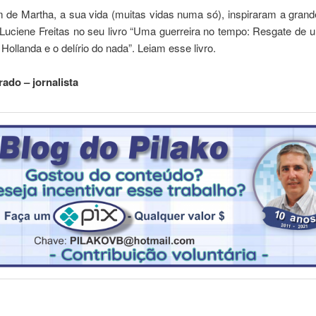
 de Martha, a sua vida (muitas vidas numa só), inspiraram a grande
 Luciene Freitas no seu livro “Uma guerreira no tempo: Resgate de
Hollanda e o delírio do nada”. Leiam esse livro.
ado – jornalista