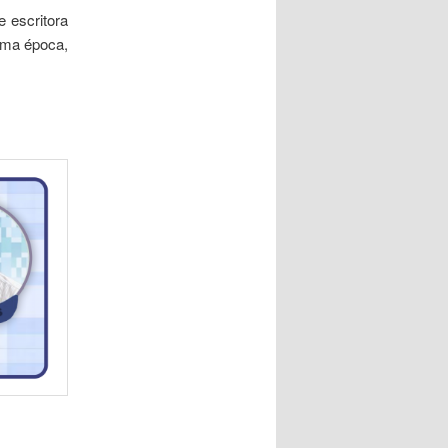
 escritora
 uma época,