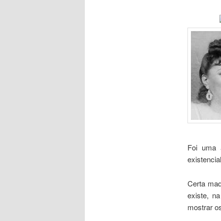
Foi uma 
existencia
Certa mad
existe, n
mostrar os