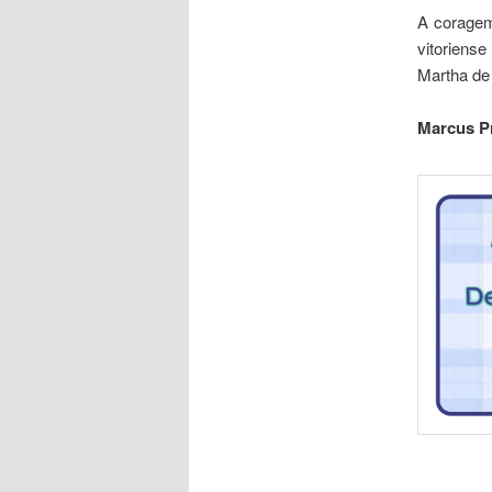
A coragem
vitoriense
Martha de 
Marcus Pr