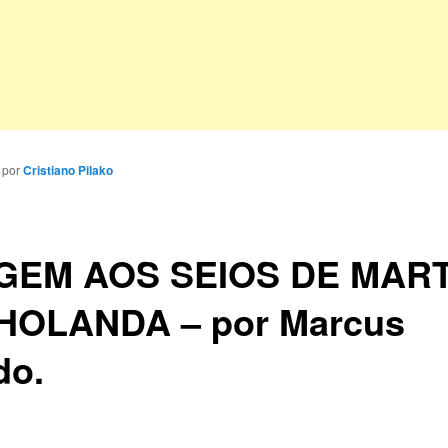
por
Cristiano Pilako
GEM AOS SEIOS DE MAR
HOLANDA – por Marcus
do.