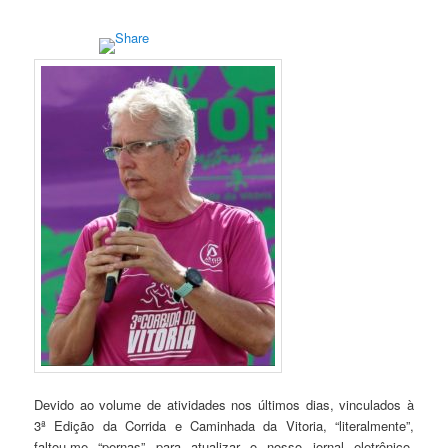
Devido ao volume de atividades nos últimos dias, vinculados à
3ª Edição da Corrida e Caminhada da Vitoria, “literalmente”,
faltou-me “pernas” para atualizar o nosso jornal eletrônico,