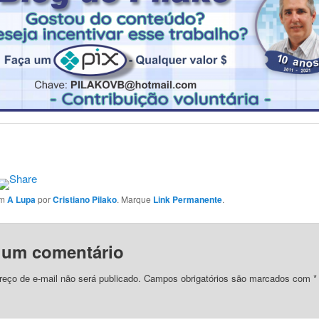
em
A Lupa
por
Cristiano Pilako
. Marque
Link Permanente
.
 um comentário
eço de e-mail não será publicado.
Campos obrigatórios são marcados com
*