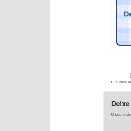
Publicado 
Deixe
O seu ender