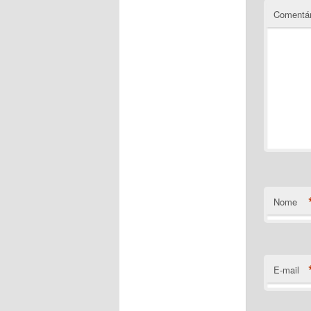
Comentár
Nome
E-mail