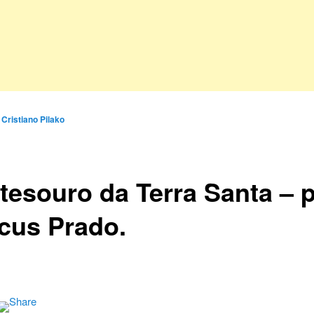
r
Cristiano Pilako
tesouro da Terra Santa – 
cus Prado.