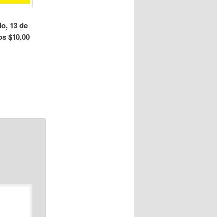
o, 13 de
os $10,00