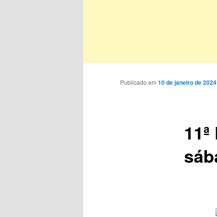
Publicado em
10 de janeiro de 2024
11ª
sá