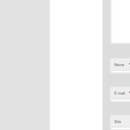
Nome
E-mail
Site