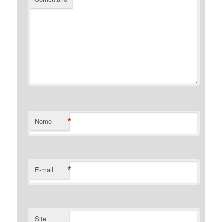
*
Nome
*
E-mail
Site