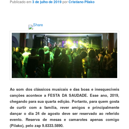
Publicado em
3 de julho de 2019
por
Cristiano Pilako
Ao som dos clássicos musicais e das boas e inesquecíveis
canções acontece a FESTA DA SAUDADE. Esse ano, 2019,
chegando para sua quarta edição. Portanto, para quem gosta
de curtir com a família, rever amigos e principalmente
dançar o dia 24 de agosto deve ser reservado ao referido
evento. Reserva de mesas e camarotes apenas comigo
(Pilako), pelo zap 9.8333.5890.