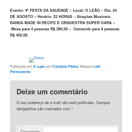
Evento: 4ª FESTA DA SAUDADE –
Local: O LEÃO –
Dia: 24
DE AGOSTO –
Horário: 22 HORAS –
Atrações Musicais:
BANDA MADE IN RECIFE E ORQUESTRA SUPER OARA –
Mesa para 4 pessoas R$ 280,00 –
Camarote para 8 pessoas
R$ 450,00.
Publicado em
A Lupa
por
Cristiano Pilako
. Marque
Link
Permanente
.
Deixe um comentário
O seu endereço de e-mail não será publicado.
Campos
obrigatórios são marcados com
*
Comentário