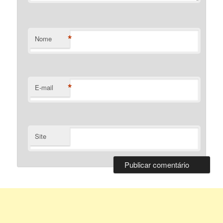
*
Nome
*
E-mail
Site