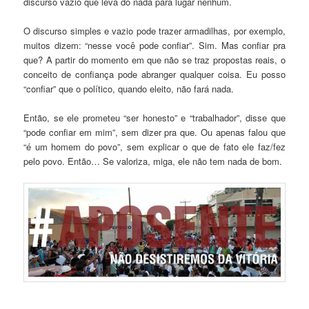
discurso vazio que leva do nada para lugar nenhum.
O discurso simples e vazio pode trazer armadilhas, por exemplo,
muitos dizem: “nesse você pode confiar”. Sim. Mas confiar pra
que? A partir do momento em que não se traz propostas reais, o
conceito de confiança pode abranger qualquer coisa. Eu posso
“confiar” que o político, quando eleito, não fará nada.
Então, se ele prometeu “ser honesto” e “trabalhador”, disse que
“pode confiar em mim”, sem dizer pra que. Ou apenas falou que
“é um homem do povo”, sem explicar o que de fato ele faz/fez
pelo povo. Então… Se valoriza, miga, ele não tem nada de bom.