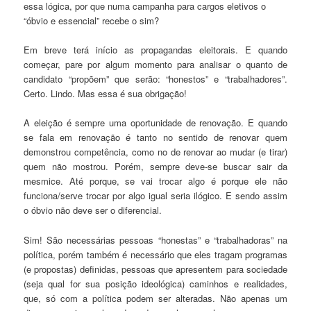
essa lógica, por que numa campanha para cargos eletivos o
“óbvio e essencial” recebe o sim?
Em breve terá início as propagandas eleitorais. E quando
começar, pare por algum momento para analisar o quanto de
candidato “propõem” que serão: “honestos” e “trabalhadores”.
Certo. Lindo. Mas essa é sua obrigação!
A eleição é sempre uma oportunidade de renovação. E quando
se fala em renovação é tanto no sentido de renovar quem
demonstrou competência, como no de renovar ao mudar (e tirar)
quem não mostrou. Porém, sempre deve-se buscar sair da
mesmice. Até porque, se vai trocar algo é porque ele não
funciona/serve trocar por algo igual seria ilógico. E sendo assim
o óbvio não deve ser o diferencial.
Sim! São necessárias pessoas “honestas” e “trabalhadoras” na
política, porém também é necessário que eles tragam programas
(e propostas) definidas, pessoas que apresentem para sociedade
(seja qual for sua posição ideológica) caminhos e realidades,
que, só com a política podem ser alteradas. Não apenas um