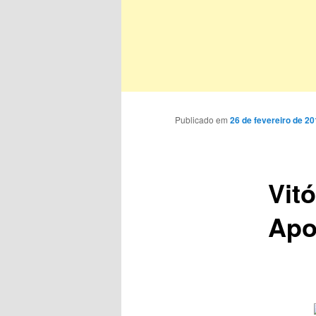
Publicado em
26 de fevereiro de 2
Vit
Apo