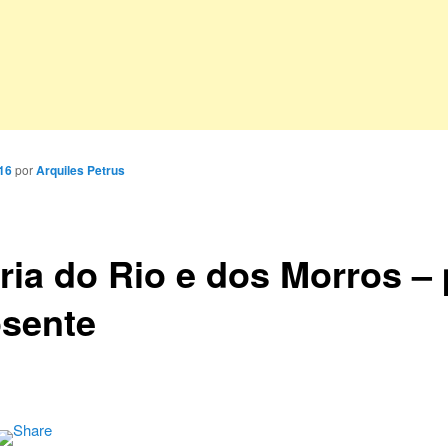
016
por
Arquiles Petrus
ória do Rio e dos Morros –
sente