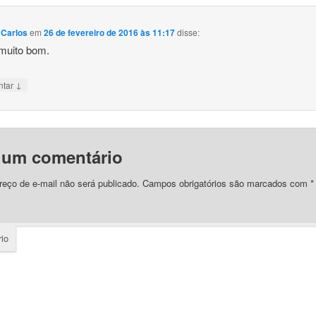
 Carlos
em
26 de fevereiro de 2016 às 11:17
disse:
muito bom.
↓
ntar
 um comentário
eço de e-mail não será publicado.
Campos obrigatórios são marcados com
*
io