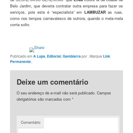
Belo Jardim, que deveria contratar outra empresa para fazer os
serviços, pois esta é “especialista” em
LAMBUZAR
as ruas,
como nos tempos carnavalesco de outrora, quando o mela-mela
corria solto.
Publicado em
A Lupa
,
Editorial
,
Gambiarra
por
. Marque
Link
Permanente
.
Deixe um comentário
O seu endereço de e-mail não será publicado.
Campos
obrigatórios são marcados com
*
Comentário