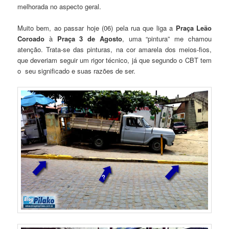
melhorada no aspecto geral.
Muito bem, ao passar hoje (06) pela rua que liga a
Praça Leão
Coroado
à
Praça 3 de Agosto
, uma “pintura” me chamou
atenção. Trata-se das pinturas, na cor amarela dos meios-fios,
que deveriam seguir um rigor técnico, já que segundo o CBT tem
o seu significado e suas razões de ser.