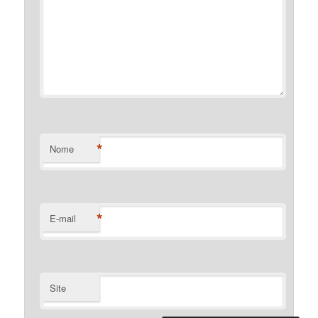
*
Nome
*
E-mail
Site