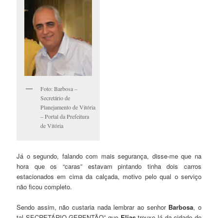
Foto: Barbosa –
Secretário de
Planejamento de Vitória
– Portal da Prefeitura
de Vitória
Já o segundo, falando com mais segurança, disse-me que na
hora que os “caras” estavam pintando tinha dois carros
estacionados em cima da calçada, motivo pelo qual o serviço
não ficou completo.
Sendo assim, não custaria nada lembrar ao senhor
Barbosa
, o
tal SECRETÁRIO GERENTÃO” que
Elias
trouxe lá da cidade de