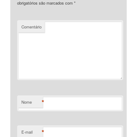
obrigatórios são marcados com
*
Comentário
*
Nome
*
E-mail