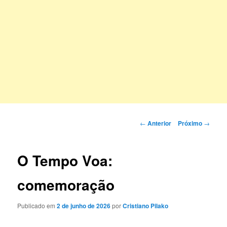
Navegação
←
Anterior
Próximo
→
de
posts
O Tempo Voa:
comemoração
Publicado em
2 de junho de 2026
por
Cristiano Pilako