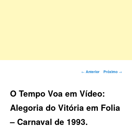
Navegação
←
Anterior
Próximo
→
de
posts
O Tempo Voa em Vídeo:
Alegoria do Vitória em Folia
– Carnaval de 1993.