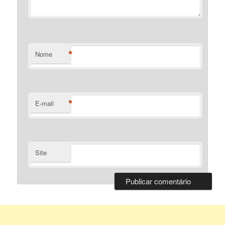
*
Nome
*
E-mail
Site