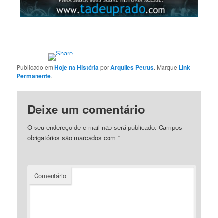
Publicado em
Hoje na História
por
Arquiles Petrus
. Marque
Link
Permanente
.
Deixe um comentário
O seu endereço de e-mail não será publicado.
Campos
obrigatórios são marcados com
*
Comentário