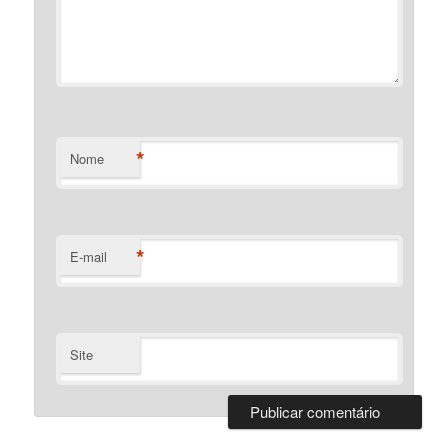
*
Nome
*
E-mail
Site