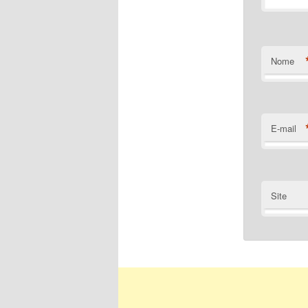
Nome
E-mail
Site