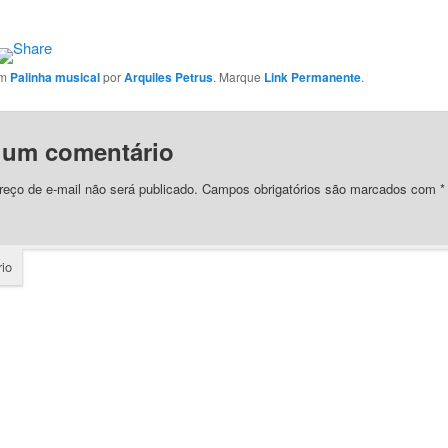
em
Palinha musical
por
Arquiles Petrus
. Marque
Link Permanente
.
 um comentário
eço de e-mail não será publicado.
Campos obrigatórios são marcados com
*
io