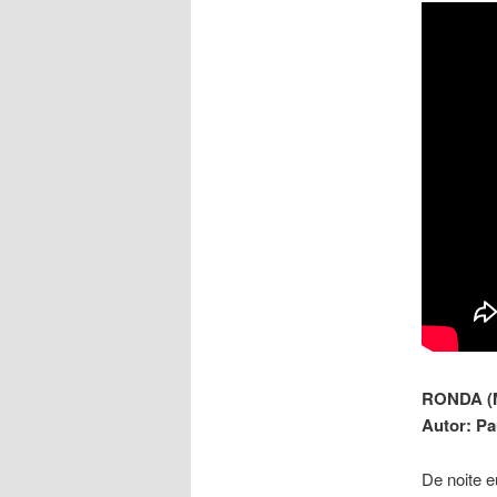
RONDA (M
Autor: Pa
De noite e