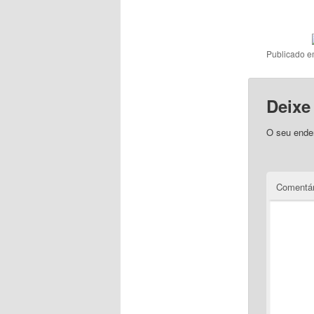
Publicado 
Deixe
O seu ender
Comentár