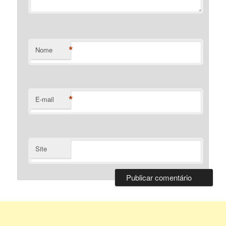
*
Nome
*
E-mail
Site