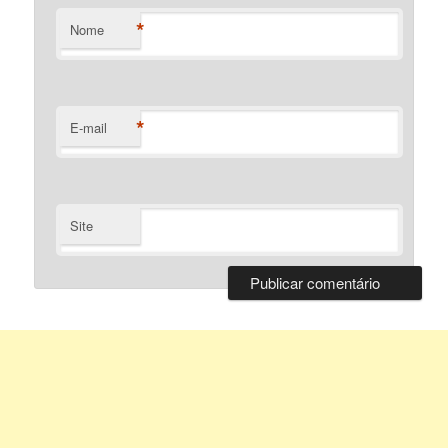
*
Nome
*
E-mail
Site