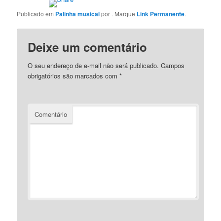
Publicado em
Palinha musical
por
. Marque
Link Permanente
.
Deixe um comentário
O seu endereço de e-mail não será publicado.
Campos
obrigatórios são marcados com
*
Comentário