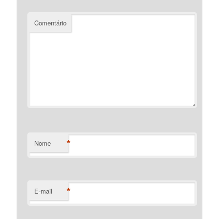
Comentário
*
Nome
*
E-mail