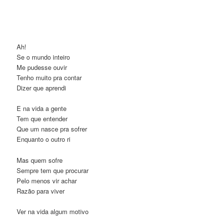
Ah!
Se o mundo inteiro
Me pudesse ouvir
Tenho muito pra contar
Dizer que aprendi
E na vida a gente
Tem que entender
Que um nasce pra sofrer
Enquanto o outro ri
Mas quem sofre
Sempre tem que procurar
Pelo menos vir achar
Razão para viver
Ver na vida algum motivo