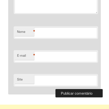
*
Nome
*
E-mail
Site