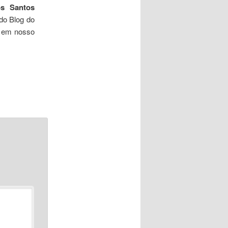
s Santos
do Blog do
, em nosso