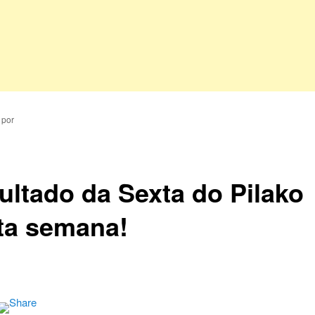
por
ultado da Sexta do Pilako
ta semana!