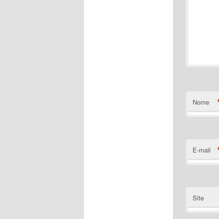
Nome
E-mail
Site