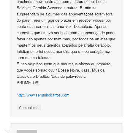
próximos show neste ano com artistas como: Leoni,
Belchior, Geraldo Azevedo e outros. E, não se
surpreendam se algumas das apresentações forem fora
do país. Terei um grande prazer em receber vocês, por
conta da casa. E mais uma vez: Desculpas. Apenas
escreví o que estava sentindo com a esperança de poder
fazer não apenas por mim mas, por todos os artistas que
mantem os seus talentos abafados pela falta de apoio.
Infelizmente foi dessa maneira que o meu coração fez
com que eu falasse.
E não se preocupem que nos meus shows eu prometo
que vocês só irão ouvir Bossa Nova, Jazz, Música
Clássica e Erudita. Nada de palavrões…
PROMETO!!!
http://www.serginhobarros.com
↓
Comentar