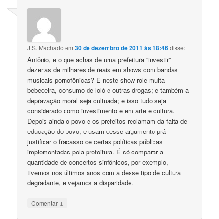
J.S. Machado
em
30 de dezembro de 2011 às 18:46
disse:
Antônio, e o que achas de uma prefeitura “investir”
dezenas de milhares de reais em shows com bandas
musicais pornofônicas? E neste show role muita
bebedeira, consumo de loló e outras drogas; e também a
depravação moral seja cultuada; e isso tudo seja
considerado como investimento e em arte e cultura.
Depois ainda o povo e os prefeitos reclamam da falta de
educação do povo, e usam desse argumento prá
justificar o fracasso de certas políticas públicas
implementadas pela prefeitura. É só comparar a
quantidade de concertos sinfônicos, por exemplo,
tivemos nos últimos anos com a desse tipo de cultura
degradante, e vejamos a disparidade.
↓
Comentar