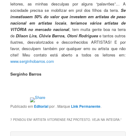
leitores, as minhas desculpas por alguns “palavrões”… A
sociedade precisa se mobilizar em prol dos filhos da terra.
Se
investissem 50% do valor que investem em artistas de peso
nacional em artistas locais
,
teríamos vários artistas de
VITÓRIA no mercado nacional
, tem muita gente boa na terra
de
Dilson Lira, Clóvis Barros, Otoni Rodrigues
e tantos outros
ilustres, desvalorizados e desconhecidos ARTISTAS! E por
favor, desculpem também por qualquer erro ou artista que não
citei! Meu contato está aberto a todos os leitores em:
www.serginhobarros.com
Serginho Barros
Publicado em
Editorial
por
. Marque
Link Permanente
.
7 PENSOU EM “
ARTISTA VITORIENSE FAZ PROTESTO. VEJA NA INTEGRA:
”