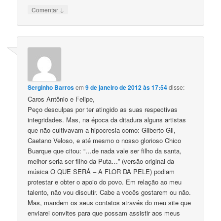
↓
Comentar
Serginho Barros
em
9 de janeiro de 2012 às 17:54
disse:
Caros Antônio e Felipe,
Peço desculpas por ter atingido as suas respectivas
integridades. Mas, na época da ditadura alguns artistas
que não cultivavam a hipocresia como: Gilberto Gil,
Caetano Veloso, e até mesmo o nosso glorioso Chico
Buarque que citou: “…de nada vale ser filho da santa,
melhor seria ser filho da Puta…” (versão original da
música O QUE SERÁ – A FLOR DA PELE) podiam
protestar e obter o apoio do povo. Em relação ao meu
talento, não vou discutir. Cabe a vocês gostarem ou não.
Mas, mandem os seus contatos através do meu site que
enviarei convites para que possam assistir aos meus