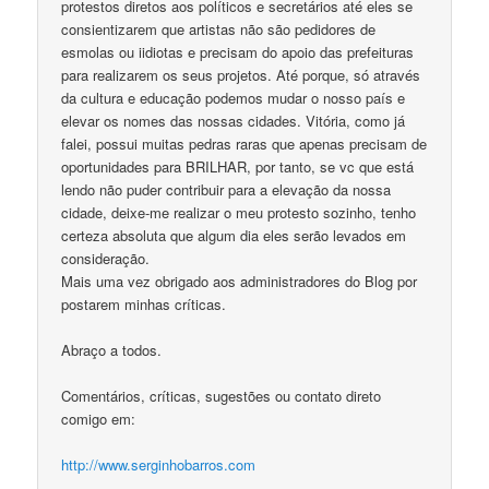
protestos diretos aos políticos e secretários até eles se
consientizarem que artistas não são pedidores de
esmolas ou iidiotas e precisam do apoio das prefeituras
para realizarem os seus projetos. Até porque, só através
da cultura e educação podemos mudar o nosso país e
elevar os nomes das nossas cidades. Vitória, como já
falei, possui muitas pedras raras que apenas precisam de
oportunidades para BRILHAR, por tanto, se vc que está
lendo não puder contribuir para a elevação da nossa
cidade, deixe-me realizar o meu protesto sozinho, tenho
certeza absoluta que algum dia eles serão levados em
consideração.
Mais uma vez obrigado aos administradores do Blog por
postarem minhas críticas.
Abraço a todos.
Comentários, críticas, sugestões ou contato direto
comigo em:
http://www.serginhobarros.com