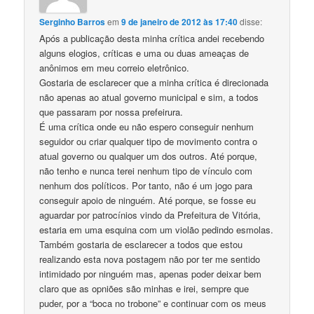
Serginho Barros
em
9 de janeiro de 2012 às 17:40
disse:
Após a publicação desta minha crítica andei recebendo
alguns elogios, críticas e uma ou duas ameaças de
anônimos em meu correio eletrônico.
Gostaria de esclarecer que a minha crítica é direcionada
não apenas ao atual governo municipal e sim, a todos
que passaram por nossa prefeirura.
É uma crítica onde eu não espero conseguir nenhum
seguidor ou criar qualquer tipo de movimento contra o
atual governo ou qualquer um dos outros. Até porque,
não tenho e nunca terei nenhum tipo de vínculo com
nenhum dos políticos. Por tanto, não é um jogo para
conseguir apoio de ninguém. Até porque, se fosse eu
aguardar por patrocínios vindo da Prefeitura de Vitória,
estaria em uma esquina com um violão pedindo esmolas.
Também gostaria de esclarecer a todos que estou
realizando esta nova postagem não por ter me sentido
intimidado por ninguém mas, apenas poder deixar bem
claro que as opniões são minhas e irei, sempre que
puder, por a “boca no trobone” e continuar com os meus