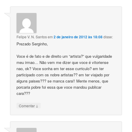
Felipe V. N. Santos
em
2 de janeiro de 2012 às 18:08
disse:
Prezado Serginho,
Voce é de fato e de direito um “artista?” que vulgaridade
meu irmao… Não vem me dizer que voce é vitoriense
nao, ok? Voce sonha em ter esse curriculo? em ter
participado com os nobre artistas?? em ter viajado por
alguns paises??? se manca cara!! Mente menos, que
porcaria pobre foi essa que voce mandou publicar
cara???
↓
Comentar