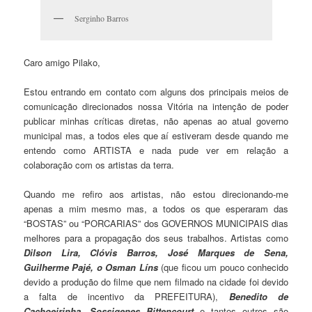
Serginho Barros
Caro amigo Pilako,
Estou entrando em contato com alguns dos principais meios de
comunicação direcionados nossa Vitória na intenção de poder
publicar minhas críticas diretas, não apenas ao atual governo
municipal mas, a todos eles que aí estiveram desde quando me
entendo como ARTISTA e nada pude ver em relação a
colaboração com os artistas da terra.
Quando me refiro aos artistas, não estou direcionando-me
apenas a mim mesmo mas, a todos os que esperaram das
“BOSTAS” ou “PORCARIAS” dos GOVERNOS MUNICIPAIS dias
melhores para a propagação dos seus trabalhos. Artistas como
Dilson Lira, Clóvis Barros, José Marques de Sena,
Guilherme Pajé, o Osman Líns
(que ficou um pouco conhecido
devido a produção do filme que nem filmado na cidade foi devido
a falta de incentivo da PREFEITURA),
Benedito de
Cachoeirinha, Sossigenes Bittencourt
e tantos outros são