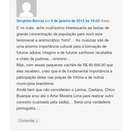
Serginho Barros
em
9 de janeiro de 2012 às 18:02
disse:
E no mais, acho muitíssimo interessante as festas de
grande concentração da população para ouvir este
fenomenal e aristocrático “forró”… As músicas são de
uma enorme importância cultural para a formação de
futuros adutos íntegros e de futuros senhores recatados
e cheio de pudores…rsrsrsrsr…
Mas, com esses pequenos cachês de R$ 90.000,00 que
eles recebem, creio que é de fundamental importância a
paticipação deles nas praças de Vitória e de outros
municípios brasileiros.
Ainda bem que não convidaram o Lenine, Caetano, Chico
Buarque e/ou até o Artur Moreira Lima para realizar outro
concerto (custeado pela sadia)… Seria uma verdadeira
pornografia….
↓
Comentar