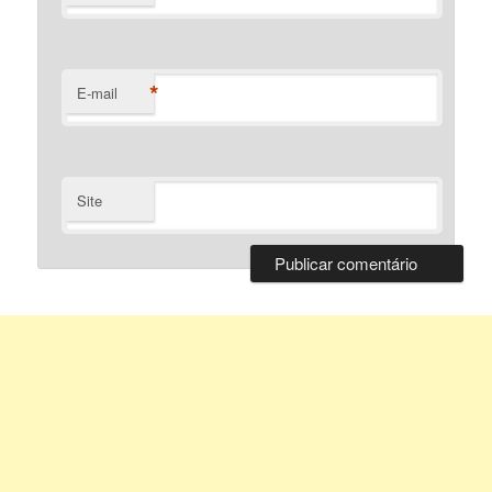
*
E-mail
Site