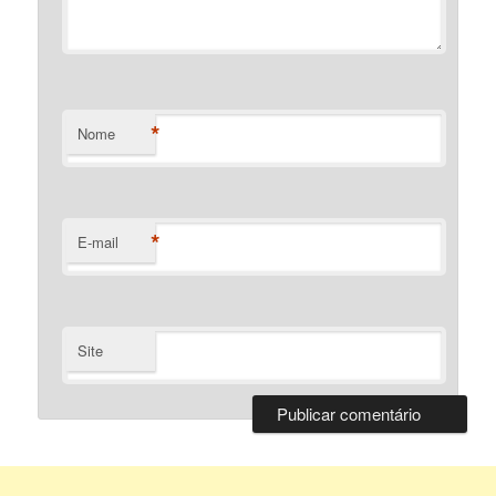
*
Nome
*
E-mail
Site