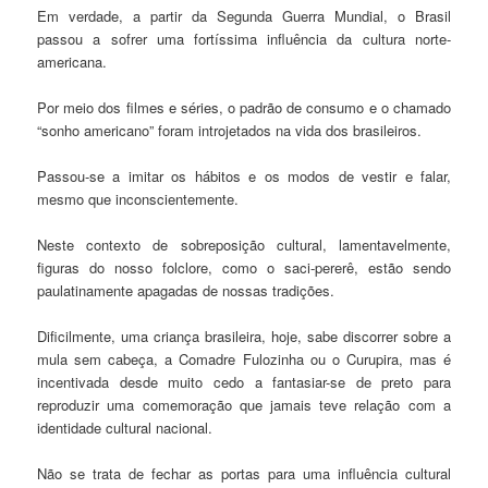
Em verdade, a partir da Segunda Guerra Mundial, o Brasil
passou a sofrer uma fortíssima influência da cultura norte-
americana.
Por meio dos filmes e séries, o padrão de consumo e o chamado
“sonho americano” foram introjetados na vida dos brasileiros.
Passou-se a imitar os hábitos e os modos de vestir e falar,
mesmo que inconscientemente.
Neste contexto de sobreposição cultural, lamentavelmente,
figuras do nosso folclore, como o saci-pererê, estão sendo
paulatinamente apagadas de nossas tradições.
Dificilmente, uma criança brasileira, hoje, sabe discorrer sobre a
mula sem cabeça, a Comadre Fulozinha ou o Curupira, mas é
incentivada desde muito cedo a fantasiar-se de preto para
reproduzir uma comemoração que jamais teve relação com a
identidade cultural nacional.
Não se trata de fechar as portas para uma influência cultural