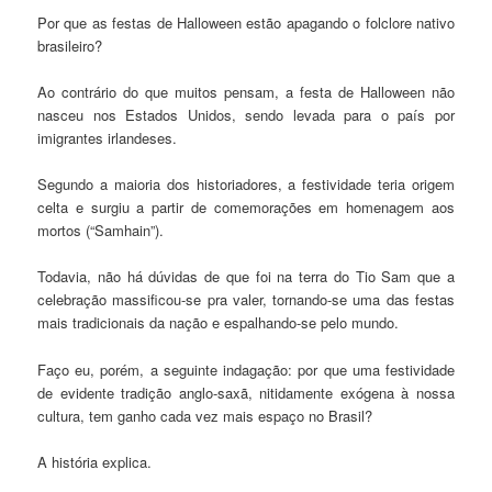
Por que as festas de Halloween estão apagando o folclore nativo
brasileiro?
Ao contrário do que muitos pensam, a festa de Halloween não
nasceu nos Estados Unidos, sendo levada para o país por
imigrantes irlandeses.
Segundo a maioria dos historiadores, a festividade teria origem
celta e surgiu a partir de comemorações em homenagem aos
mortos (“Samhain”).
Todavia, não há dúvidas de que foi na terra do Tio Sam que a
celebração massificou-se pra valer, tornando-se uma das festas
mais tradicionais da nação e espalhando-se pelo mundo.
Faço eu, porém, a seguinte indagação: por que uma festividade
de evidente tradição anglo-saxã, nitidamente exógena à nossa
cultura, tem ganho cada vez mais espaço no Brasil?
A história explica.