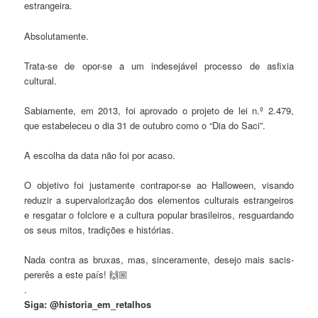
estrangeira.
Absolutamente.
Trata-se de opor-se a um indesejável processo de asfixia
cultural.
Sabiamente, em 2013, foi aprovado o projeto de lei n.º 2.479,
que estabeleceu o dia 31 de outubro como o “Dia do Saci”.
A escolha da data não foi por acaso.
O objetivo foi justamente contrapor-se ao Halloween, visando
reduzir a supervalorização dos elementos culturais estrangeiros
e resgatar o folclore e a cultura popular brasileiros, resguardando
os seus mitos, tradições e histórias.
Nada contra as bruxas, mas, sinceramente, desejo mais sacis-
pererês a este país! 🙌🏼
.
Siga: @historia_em_retalhos