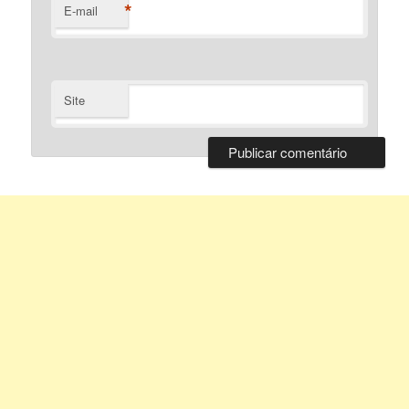
*
E-mail
Site