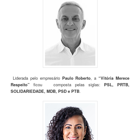
Liderada pelo empresário
Paulo Roberto
, a
“Vitória Merece
Respeito”
ficou composta pelas siglas:
PSL, PRTB,
SOLIDARIEDADE, MDB, PSD e PTB
.