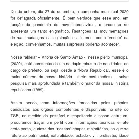
Desde ontem, dia 27 de setembro, a campanha municipal 2020
foi deflagrada oficialmente. É bem verdade que esse ano, em
função da pandemia do novo coronavírus, o processo se
apresenta um tanto enigmático. Restrições às movimentações
de rua, mudanças na legislação e a internet como “vedete” da
eleição, convenhamos, muitas surpresas poderão acontecer.
Nossa “aldeia” – Vitória de Santo Antão -, nesse pleito municipal
(2020), está apresentando um cardápio robusto de candidatos ao
cargo de prefeito, ou seja: desde a “Nova Republica”, esse é o
maior número da nossa história (sete postulações) – salve
pesquisa mais aprofundada é também o maior da nossa história
republicana (1889).
Assim sendo, com informações fornecidas pelos próprios
candidatos aos órgãos competentes e disponíveis no site do
TSE, na medida do possível e respeitando a nossa estrutura,
procuramos traçar um perfil com informações técnicas e, até
certo ponto, curiosa das “nossas” chapas majoritárias, no que se
refere ao patrimonial, naturalidade, estado civil, profissão, idade