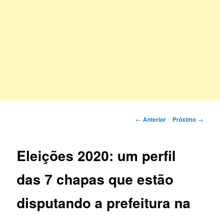
Navegação
←
Anterior
Próximo
→
de
posts
Eleições 2020: um perfil
das 7 chapas que estão
disputando a prefeitura na