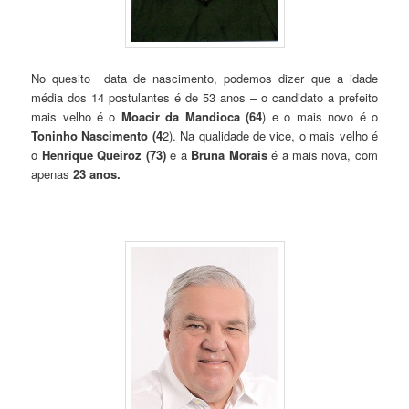
No quesito data de nascimento, podemos dizer que a idade
média dos 14 postulantes é de 53 anos – o candidato a prefeito
mais velho é o
Moacir da Mandioca (64
) e o mais novo é o
Toninho Nascimento (4
2). Na qualidade de vice, o mais velho é
o
Henrique Queiroz (73)
e a
Bruna Morais
é a mais nova, com
apenas
23 anos.