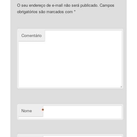
O seu endereço de e-mail não será publicado.
Campos
obrigatórios são marcados com
*
Comentário
*
Nome