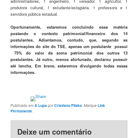
administradores, 1 engenheiro, 1 vereador, 1 agricultor, 1
produtora cultural, 1 estudante/estagiária, 1 professora e 1
servidora pública estadual.
Oportunamente, estaremos concluindo essa matéria
postando o contexto patrimonial/financeiro dos 14
postulantes. Adiantamos, contudo, que, segundo as
informações do site do TSE, apenas um postulante possui
75% do valor da soma patrimonial dos outros 13
postulantes. Já outro, menos afortunado, declarou possuir
até lancha. Em breve, estaremos divulgando todas essas
informações.
Publicado em
A Lupa
por
Cristiano Pilako
. Marque
Link
Permanente
.
Deixe um comentário