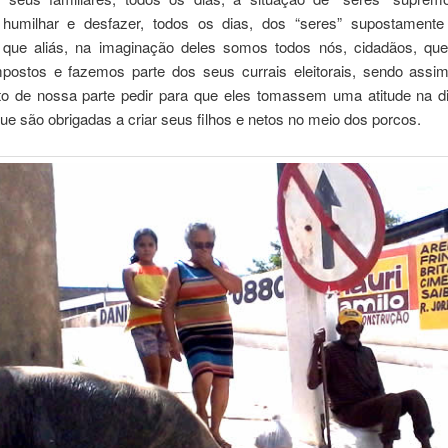
humilhar e desfazer, todos os dias, dos “seres” supostamente
, que aliás, na imaginação deles somos todos nós, cidadãos, q
postos e fazemos parte dos seus currais eleitorais, sendo assi
to de nossa parte pedir para que eles tomassem uma atitude na d
e são obrigadas a criar seus filhos e netos no meio dos porcos.