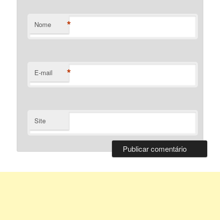
*
Nome
*
E-mail
Site