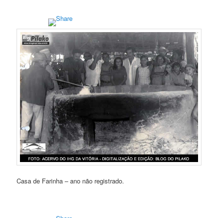
Casa de Farinha – ano não registrado.