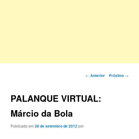
Navegação
←
Anterior
Próximo
→
de
posts
PALANQUE VIRTUAL:
Márcio da Bola
Publicado em
28 de setembro de 2012
por