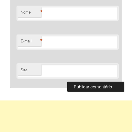
*
Nome
*
E-mail
Site