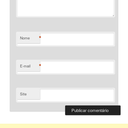
*
Nome
*
E-mail
Site