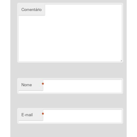
Comentário
*
Nome
*
E-mail