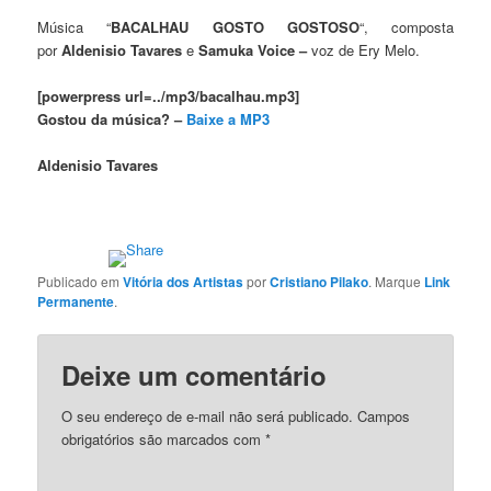
Música “
BACALHAU GOSTO GOSTOSO
“, composta
por
Aldenisio Tavares
e
Samuka Voice –
voz de Ery Melo.
[powerpress url=../mp3/bacalhau.mp3]
Gostou da música? –
Baixe a MP3
Aldenisio Tavares
Publicado em
Vitória dos Artistas
por
Cristiano Pilako
. Marque
Link
Permanente
.
Deixe um comentário
O seu endereço de e-mail não será publicado.
Campos
obrigatórios são marcados com
*